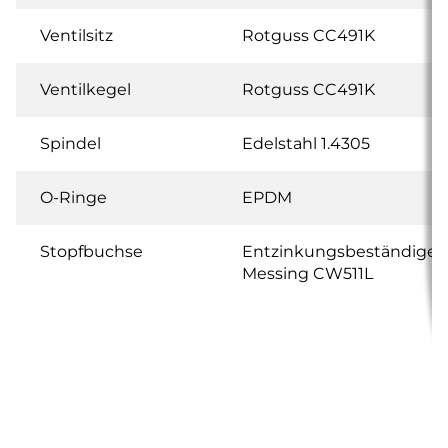
Ventilsitz
Rotguss CC491K
Ventilkegel
Rotguss CC491K
Spindel
Edelstahl 1.4305
O-Ringe
EPDM
Stopfbuchse
Entzinkungsbeständiges
Messing CW511L