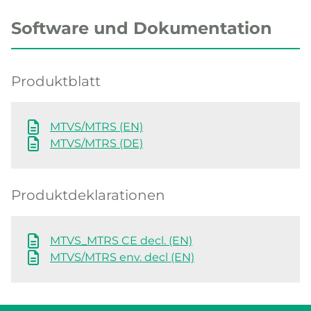
Software und Dokumentation
Produktblatt
MTVS/MTRS (EN)
MTVS/MTRS (DE)
Produktdeklarationen
MTVS_MTRS CE decl. (EN)
MTVS/MTRS env. decl (EN)