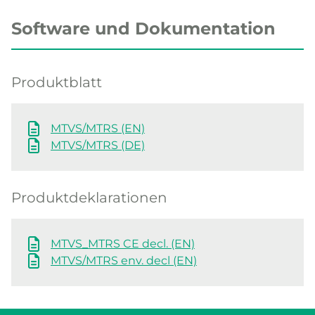
Software und Dokumentation
Produktblatt
MTVS/MTRS (EN)
MTVS/MTRS (DE)
Produktdeklarationen
MTVS_MTRS CE decl. (EN)
MTVS/MTRS env. decl (EN)