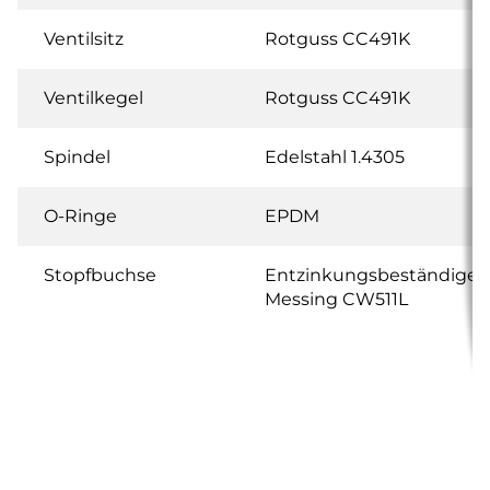
Ventilsitz
Rotguss CC491K
Ventilkegel
Rotguss CC491K
Spindel
Edelstahl 1.4305
O-Ringe
EPDM
Stopfbuchse
Entzinkungsbeständiges
Messing CW511L