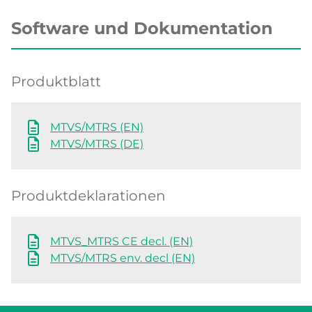
Software und Dokumentation
Produktblatt
MTVS/MTRS (EN)
MTVS/MTRS (DE)
Produktdeklarationen
MTVS_MTRS CE decl. (EN)
MTVS/MTRS env. decl (EN)