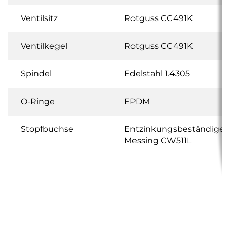
Ventilsitz
Rotguss CC491K
Ventilkegel
Rotguss CC491K
Spindel
Edelstahl 1.4305
O-Ringe
EPDM
Stopfbuchse
Entzinkungsbeständiges
Messing CW511L