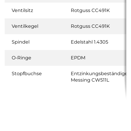
Ventilsitz
Rotguss CC491K
Ventilkegel
Rotguss CC491K
Spindel
Edelstahl 1.4305
O-Ringe
EPDM
Stopfbuchse
Entzinkungsbeständiges
Messing CW511L