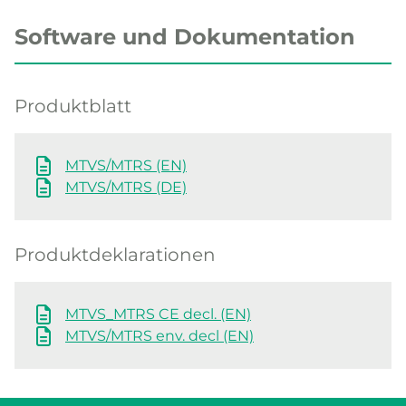
Software und Dokumentation
Produktblatt
MTVS/MTRS (EN)
MTVS/MTRS (DE)
Produktdeklarationen
MTVS_MTRS CE decl. (EN)
MTVS/MTRS env. decl (EN)