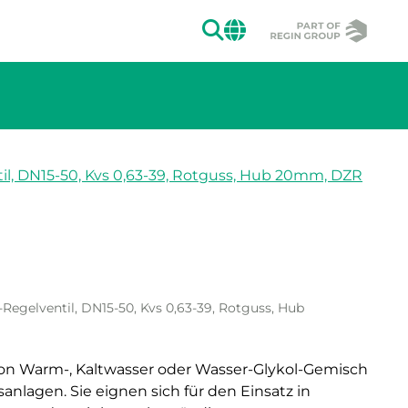
SUCHEN
CHANGE MAR
l, DN15-50, Kvs 0,63-39, Rotguss, Hub 20mm, DZR
ion des Bildes.
egelventil, DN15-50, Kvs 0,63-39, Rotguss, Hub
von Warm-, Kaltwasser oder Wasser-Glykol-Gemisch
anlagen. Sie eignen sich für den Einsatz in