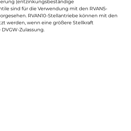
erung (entzinkungsbeständige
ntile sind für die Verwendung mit den RVAN5-
 vorgesehen. RVAN10-Stellantriebe können mit den
zt werden, wenn eine größere Stellkraft
hne DVGW-Zulassung.