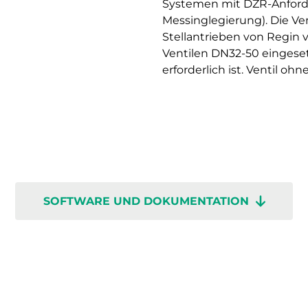
Systemen mit DZR-Anford
Messinglegierung). Die Ve
Stellantrieben von Regin
Ventilen DN32-50 eingeset
erforderlich ist. Ventil o
SOFTWARE UND DOKUMENTATION