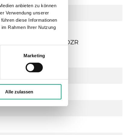
 Medien anbieten zu können
ege
hrer Verwendung unserer
 führen diese Informationen
ie im Rahmen Ihrer Nutzung
9, Rotguss, Hub 20mm, DZR
Marketing
Alle zulassen