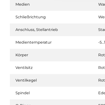
Medien
War
Schließrichtung
Wen
Anschluss, Stellantrieb
Sta
Medientemperatur
-5…
Körper
Rot
Ventilsitz
Rot
Ventilkegel
Rot
Spindel
Ede