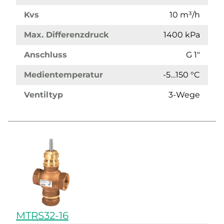
Kvs
10 m³/h
Max. Differenzdruck
1400 kPa
Anschluss
G 1"
Medientemperatur
-5…150 °C
Ventiltyp
3-Wege
MTRS32-16