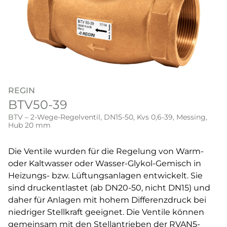
REGIN
BTV50-39
BTV – 2-Wege-Regelventil, DN15-50, Kvs 0,6-39, Messing,
Hub 20 mm
Die Ventile wurden für die Regelung von Warm-
oder Kaltwasser oder Wasser-Glykol-Gemisch in
Heizungs- bzw. Lüftungsanlagen entwickelt. Sie
sind druckentlastet (ab DN20-50, nicht DN15) und
daher für Anlagen mit hohem Differenzdruck bei
niedriger Stellkraft geeignet. Die Ventile können
gemeinsam mit den Stellantrieben der RVAN5-