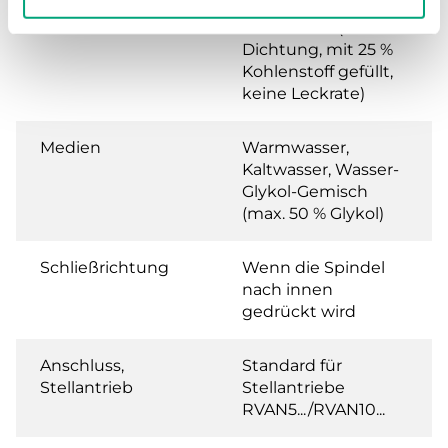
Leckrate
0.0 % of Kvs (PTFE-
Dichtung, mit 25 %
Kohlenstoff gefüllt,
keine Leckrate)
Medien
Warmwasser,
Kaltwasser, Wasser-
Glykol-Gemisch
(max. 50 % Glykol)
Schließrichtung
Wenn die Spindel
nach innen
gedrückt wird
Anschluss,
Standard für
Stellantrieb
Stellantriebe
RVAN5.../RVAN10...