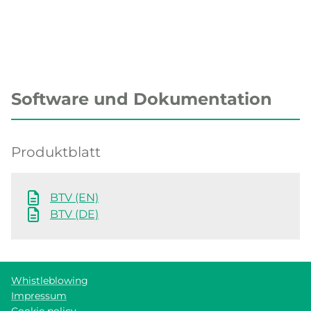
Software und Dokumentation
Produktblatt
BTV (EN)
BTV (DE)
Whistleblowing
Impressum
Cookie policy