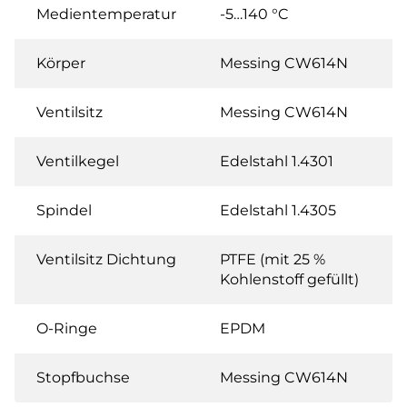
Medientemperatur
-5…140 °C
Körper
Messing CW614N
Ventilsitz
Messing CW614N
Ventilkegel
Edelstahl 1.4301
Spindel
Edelstahl 1.4305
Ventilsitz Dichtung
PTFE (mit 25 %
Kohlenstoff gefüllt)
O-Ringe
EPDM
Stopfbuchse
Messing CW614N