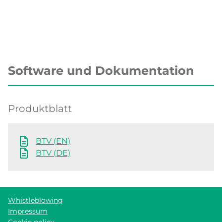
Software und Dokumentation
Produktblatt
BTV (EN)
BTV (DE)
Whistleblowing
Impressum
Cookie policy