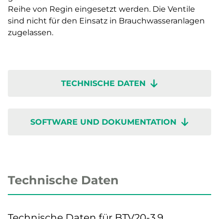
Reihe von Regin eingesetzt werden. Die Ventile
sind nicht für den Einsatz in Brauchwasseranlagen
zugelassen.
TECHNISCHE DATEN
SOFTWARE UND DOKUMENTATION
Technische Daten
Technische Daten für BTV20-3,9