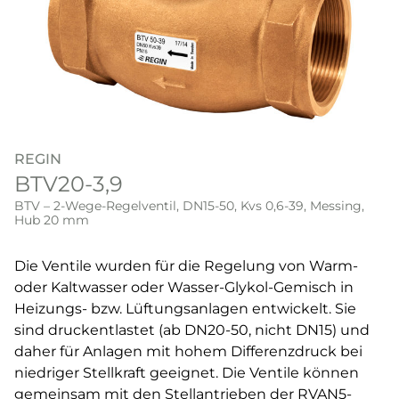
REGIN
BTV20-3,9
BTV – 2-Wege-Regelventil, DN15-50, Kvs 0,6-39, Messing,
Hub 20 mm
Die Ventile wurden für die Regelung von Warm-
oder Kaltwasser oder Wasser-Glykol-Gemisch in
Heizungs- bzw. Lüftungsanlagen entwickelt. Sie
sind druckentlastet (ab DN20-50, nicht DN15) und
daher für Anlagen mit hohem Differenzdruck bei
niedriger Stellkraft geeignet. Die Ventile können
gemeinsam mit den Stellantrieben der RVAN5-