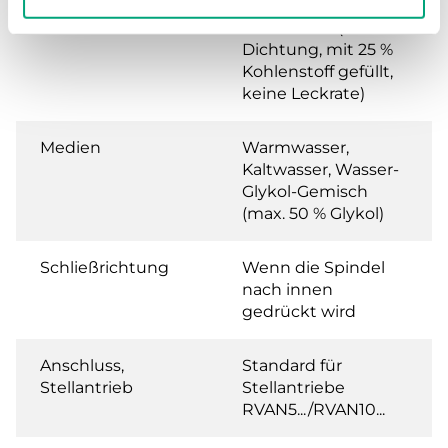
Leckrate
0.0 % of Kvs (PTFE-
Dichtung, mit 25 %
Kohlenstoff gefüllt,
keine Leckrate)
Medien
Warmwasser,
Kaltwasser, Wasser-
Glykol-Gemisch
(max. 50 % Glykol)
Schließrichtung
Wenn die Spindel
nach innen
gedrückt wird
Anschluss,
Standard für
Stellantrieb
Stellantriebe
RVAN5.../RVAN10...