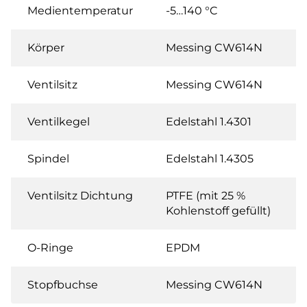
Medientemperatur
-5…140 °C
Körper
Messing CW614N
Ventilsitz
Messing CW614N
Ventilkegel
Edelstahl 1.4301
Spindel
Edelstahl 1.4305
Ventilsitz Dichtung
PTFE (mit 25 %
Kohlenstoff gefüllt)
O-Ringe
EPDM
Stopfbuchse
Messing CW614N