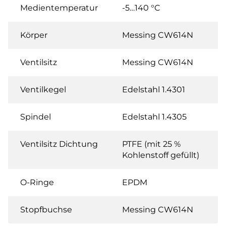
Medientemperatur
-5…140 °C
Körper
Messing CW614N
Ventilsitz
Messing CW614N
Ventilkegel
Edelstahl 1.4301
Spindel
Edelstahl 1.4305
Ventilsitz Dichtung
PTFE (mit 25 %
Kohlenstoff gefüllt)
O-Ringe
EPDM
Stopfbuchse
Messing CW614N