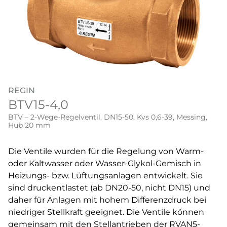
REGIN
BTV15-4,0
BTV – 2-Wege-Regelventil, DN15-50, Kvs 0,6-39, Messing,
Hub 20 mm
Die Ventile wurden für die Regelung von Warm-
oder Kaltwasser oder Wasser-Glykol-Gemisch in
Heizungs- bzw. Lüftungsanlagen entwickelt. Sie
sind druckentlastet (ab DN20-50, nicht DN15) und
daher für Anlagen mit hohem Differenzdruck bei
niedriger Stellkraft geeignet. Die Ventile können
gemeinsam mit den Stellantrieben der RVAN5-