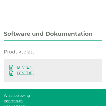
Software und Dokumentation
Produktblatt
BTV (EN)
BTV (DE)
Whistleblowing
Impressum
Cookie policy