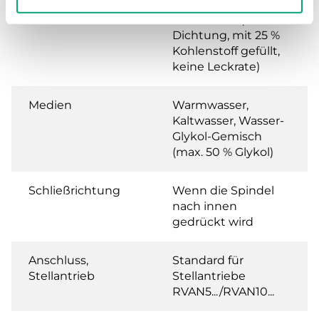
Leckrate
0.0 % of Kvs (PTFE-
Dichtung, mit 25 %
Kohlenstoff gefüllt,
keine Leckrate)
Medien
Warmwasser,
Kaltwasser, Wasser-
Glykol-Gemisch
(max. 50 % Glykol)
Schließrichtung
Wenn die Spindel
nach innen
gedrückt wird
Anschluss,
Standard für
Stellantrieb
Stellantriebe
RVAN5.../RVAN10...