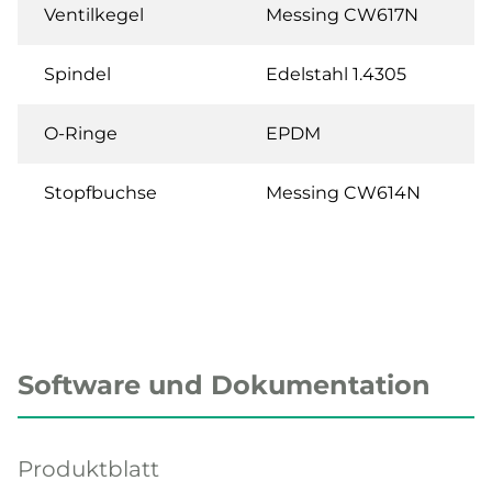
Ventilkegel
Messing CW617N
Spindel
Edelstahl 1.4305
O-Ringe
EPDM
Stopfbuchse
Messing CW614N
Software und Dokumentation
Produktblatt