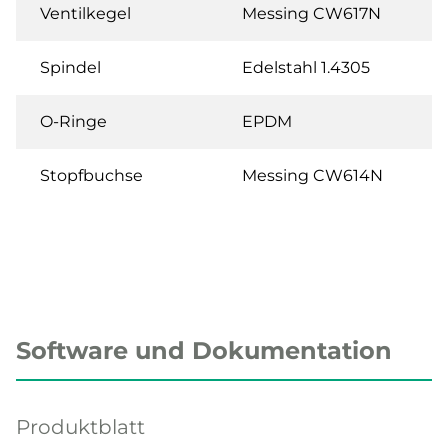
Ventilkegel
Messing CW617N
Spindel
Edelstahl 1.4305
O-Ringe
EPDM
Stopfbuchse
Messing CW614N
Software und Dokumentation
Produktblatt