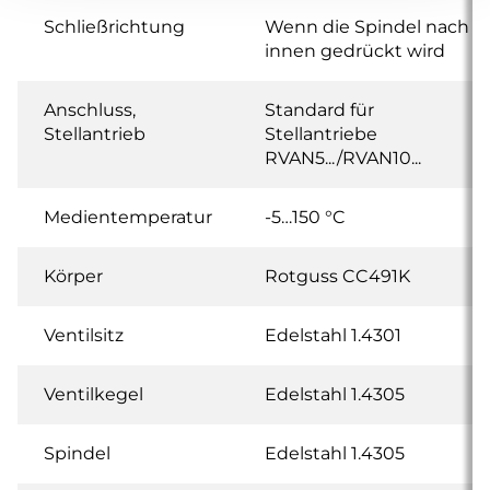
Schließrichtung
Wenn die Spindel nach
innen gedrückt wird
Anschluss,
Standard für
Stellantrieb
Stellantriebe
RVAN5.../RVAN10...
Medientemperatur
-5…150 °C
Körper
Rotguss CC491K
Ventilsitz
Edelstahl 1.4301
Ventilkegel
Edelstahl 1.4305
Spindel
Edelstahl 1.4305