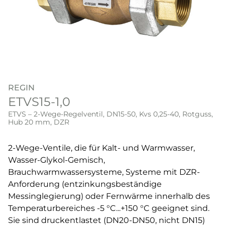
REGIN
ETVS15-1,0
ETVS – 2-Wege-Regelventil, DN15-50, Kvs 0,25-40, Rotguss,
Hub 20 mm, DZR
2-Wege-Ventile, die für Kalt- und Warmwasser,
Wasser-Glykol-Gemisch,
Brauchwarmwassersysteme, Systeme mit DZR-
Anforderung (entzinkungsbeständige
Messinglegierung) oder Fernwärme innerhalb des
Temperaturbereiches -5 °C...+150 °C geeignet sind.
Sie sind druckentlastet (DN20-DN50, nicht DN15)