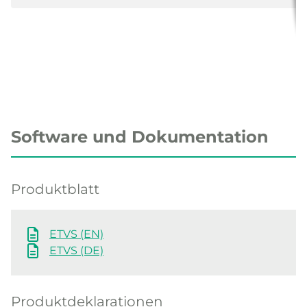
Software und Dokumentation
Produktblatt
ETVS (EN)
ETVS (DE)
Produktdeklarationen