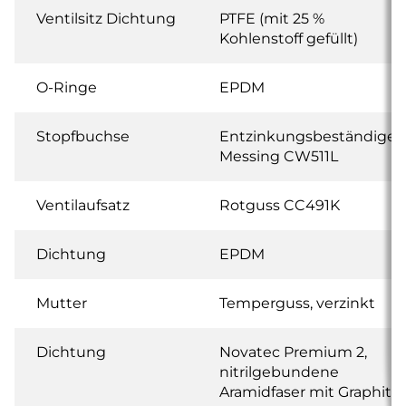
Ventilsitz Dichtung
PTFE (mit 25 %
Kohlenstoff gefüllt)
O-Ringe
EPDM
Stopfbuchse
Entzinkungsbeständiges
Messing CW511L
Ventilaufsatz
Rotguss CC491K
Dichtung
EPDM
Mutter
Temperguss, verzinkt
Dichtung
Novatec Premium 2,
nitrilgebundene
Aramidfaser mit Graphit