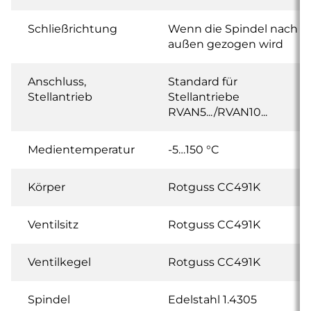
Schließrichtung
Wenn die Spindel nach
außen gezogen wird
Anschluss,
Standard für
Stellantrieb
Stellantriebe
RVAN5.../RVAN10...
Medientemperatur
-5…150 °C
Körper
Rotguss CC491K
Ventilsitz
Rotguss CC491K
Ventilkegel
Rotguss CC491K
Spindel
Edelstahl 1.4305