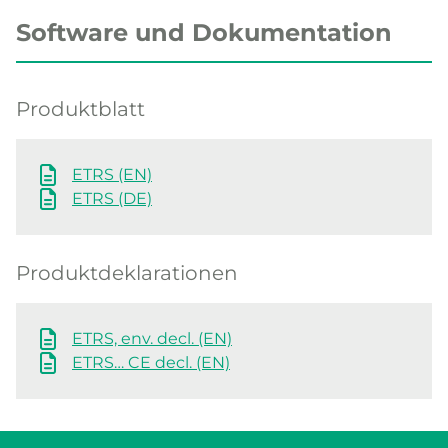
Software und Dokumentation
Produktblatt
ETRS (EN)
ETRS (DE)
Produktdeklarationen
ETRS, env. decl. (EN)
ETRS… CE decl. (EN)