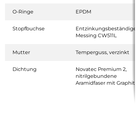
O-Ringe
EPDM
Stopfbuchse
Entzinkungsbeständiges
Messing CW511L
Mutter
Temperguss, verzinkt
Dichtung
Novatec Premium 2,
nitrilgebundene
Aramidfaser mit Graphit