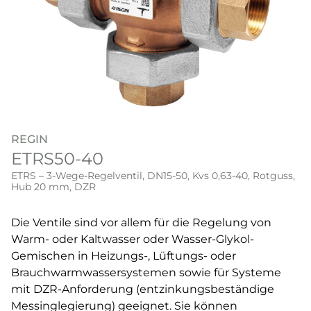
REGIN
ETRS50-40
ETRS – 3-Wege-Regelventil, DN15-50, Kvs 0,63-40, Rotguss,
Hub 20 mm, DZR
Die Ventile sind vor allem für die Regelung von
Warm- oder Kaltwasser oder Wasser-Glykol-
Gemischen in Heizungs-, Lüftungs- oder
Brauchwarmwassersystemen sowie für Systeme
mit DZR-Anforderung (entzinkungsbeständige
Messinglegierung) geeignet. Sie können