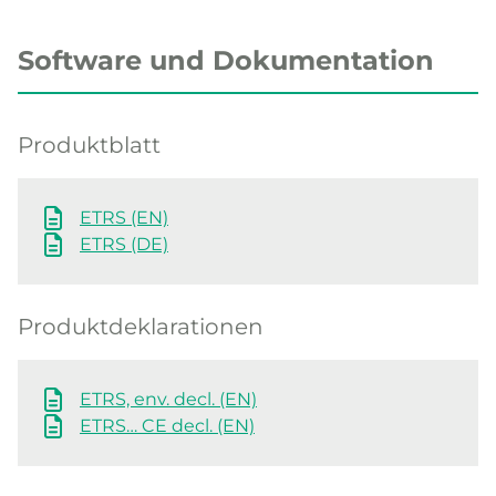
Software und Dokumentation
Produktblatt
ETRS (EN)
ETRS (DE)
Produktdeklarationen
ETRS, env. decl. (EN)
ETRS… CE decl. (EN)