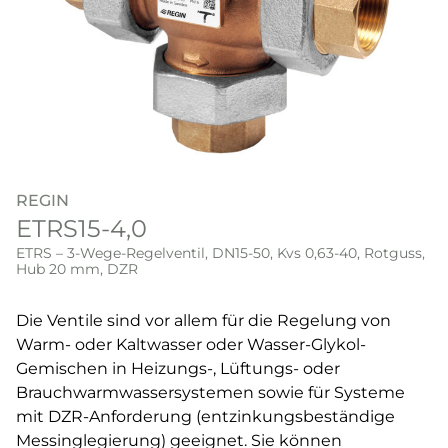
REGIN
ETRS15-4,0
ETRS – 3-Wege-Regelventil, DN15-50, Kvs 0,63-40, Rotguss,
Hub 20 mm, DZR
Die Ventile sind vor allem für die Regelung von
Warm- oder Kaltwasser oder Wasser-Glykol-
Gemischen in Heizungs-, Lüftungs- oder
Brauchwarmwassersystemen sowie für Systeme
mit DZR-Anforderung (entzinkungsbeständige
Messinglegierung) geeignet. Sie können