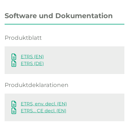
Software und Dokumentation
Produktblatt
ETRS (EN)
ETRS (DE)
Produktdeklarationen
ETRS, env. decl. (EN)
ETRS… CE decl. (EN)