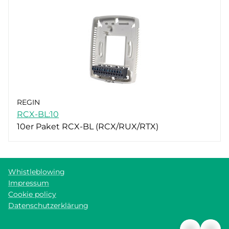
REGIN
RCX-BL:10
10er Paket RCX-BL (RCX/RUX/RTX)
Whistleblowing
Impressum
Cookie policy
Datenschutzerklärung