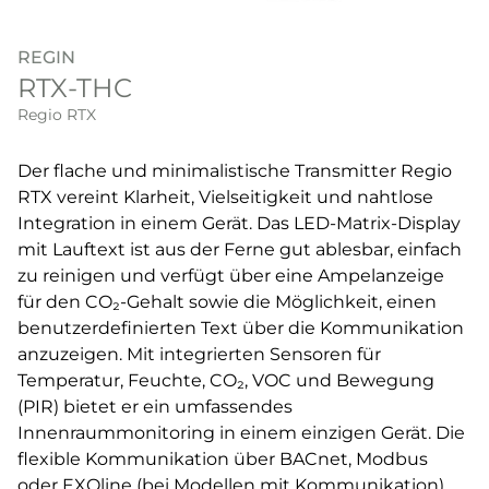
REGIN
RTX-THC
Regio RTX
Der flache und minimalistische Transmitter Regio
RTX vereint Klarheit, Vielseitigkeit und nahtlose
Integration in einem Gerät. Das LED-Matrix-Display
mit Lauftext ist aus der Ferne gut ablesbar, einfach
zu reinigen und verfügt über eine Ampelanzeige
für den CO₂-Gehalt sowie die Möglichkeit, einen
benutzerdefinierten Text über die Kommunikation
anzuzeigen. Mit integrierten Sensoren für
Temperatur, Feuchte, CO₂, VOC und Bewegung
(PIR) bietet er ein umfassendes
Innenraummonitoring in einem einzigen Gerät. Die
flexible Kommunikation über BACnet, Modbus
oder EXOline (bei Modellen mit Kommunikation)