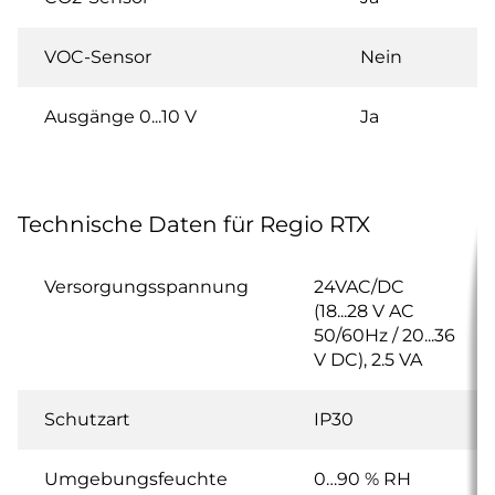
VOC-Sensor
Nein
Ausgänge 0...10 V
Ja
Technische Daten für Regio RTX
Versorgungsspannung
24VAC/DC
(18...28 V AC
50/60Hz / 20...36
V DC), 2.5 VA
Schutzart
IP30
Umgebungsfeuchte
0…90 % RH