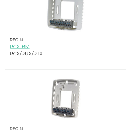
REGIN
RCX-BM
RCX/RUX/RTX
REGIN