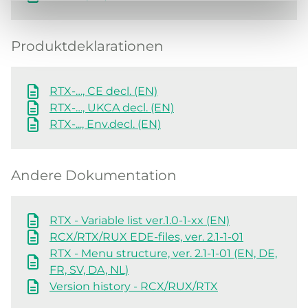
Produktdeklarationen
RTX-…, CE decl. (EN)
RTX-…, UKCA decl. (EN)
RTX-..., Env.decl. (EN)
Andere Dokumentation
RTX - Variable list ver.1.0-1-xx (EN)
RCX/RTX/RUX EDE-files, ver. 2.1-1-01
RTX - Menu structure, ver. 2.1-1-01 (EN, DE,
FR, SV, DA, NL)
Version history - RCX/RUX/RTX