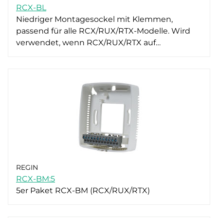
RCX-BL
Niedriger Montagesockel mit Klemmen,
passend für alle RCX/RUX/RTX-Modelle. Wird
verwendet, wenn RCX/RUX/RTX auf…
REGIN
RCX-BM:5
5er Paket RCX-BM (RCX/RUX/RTX)