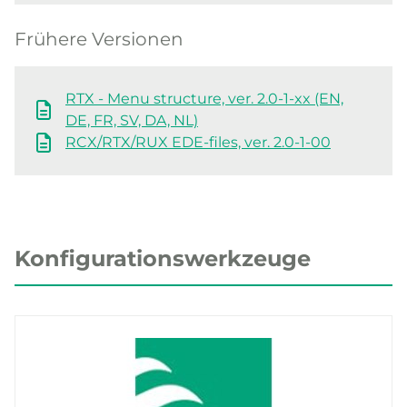
Frühere Versionen
RTX - Menu structure, ver. 2.0-1-xx (EN,
DE, FR, SV, DA, NL)
RCX/RTX/RUX EDE-files, ver. 2.0-1-00
Konfigurationswerkzeuge