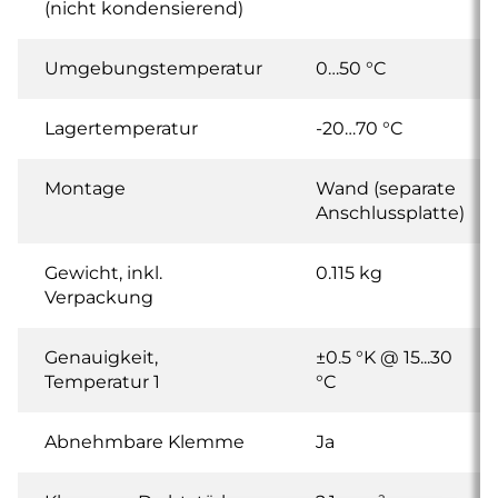
(nicht kondensierend)
Umgebungstemperatur
0…50 °C
Lagertemperatur
-20…70 °C
Montage
Wand (separate
Anschlussplatte)
Gewicht, inkl.
0.115 kg
Verpackung
Genauigkeit,
±0.5 °K @ 15...30
Temperatur 1
°C
Abnehmbare Klemme
Ja