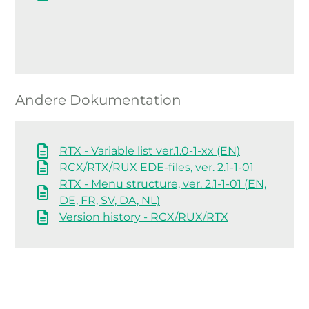
Andere Dokumentation
RTX - Variable list ver.1.0-1-xx (EN)
RCX/RTX/RUX EDE-files, ver. 2.1-1-01
RTX - Menu structure, ver. 2.1-1-01 (EN,
DE, FR, SV, DA, NL)
Version history - RCX/RUX/RTX