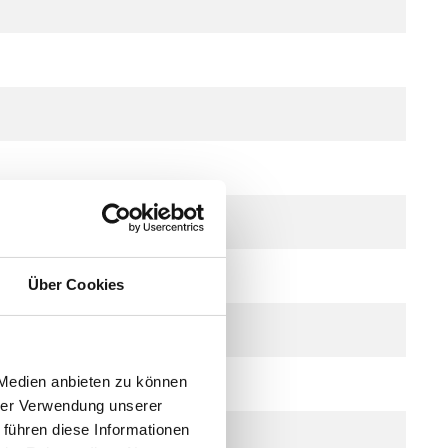
te)
Über Cookies
 Medien anbieten zu können
hrer Verwendung unserer
 führen diese Informationen