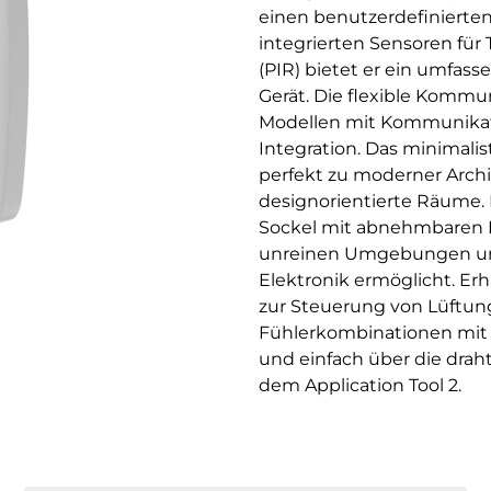
einen benutzerdefinierte
integrierten Sensoren fü
(PIR) bietet er ein umfas
Gerät. Die flexible Kommu
Modellen mit Kommunikati
Integration. Das minimalis
perfekt zu moderner Archi
designorientierte Räume. D
Sockel mit abnehmbaren K
unreinen Umgebungen und
Elektronik ermöglicht. Er
zur Steuerung von Lüftun
Fühlerkombinationen mit o
und einfach über die drah
dem Application Tool 2.