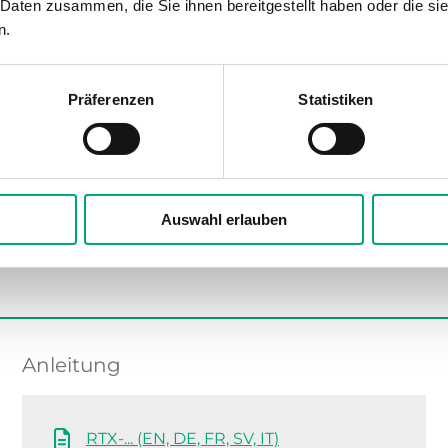
 Daten zusammen, die Sie ihnen bereitgestellt haben oder die s
n.
Polycarbonat (PC)
RAL9003 Polar White
Präferenzen
Statistiken
Auswahl erlauben
Anleitung
RTX-... (EN, DE, FR, SV, IT)