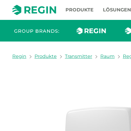
PRODUKTE
LÖSUNGEN
You are here:
Regin
Produkte
Transmitter
Raum
Reg