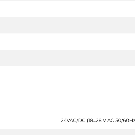
24VAC/DC (18...28 V AC 50/60Hz /