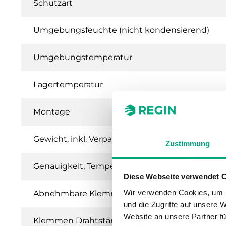
Schutzart
Umgebungsfeuchte (nicht kondensierend)
Umgebungstemperatur
Lagertemperatur
Montage
Gewicht, inkl. Verpackung
Zustimmung
Genauigkeit, Temperatur 1
Diese Webseite verwendet 
Wir verwenden Cookies, um I
Abnehmbare Klemme
und die Zugriffe auf unsere 
Website an unsere Partner fü
Klemmen Drahtstärke