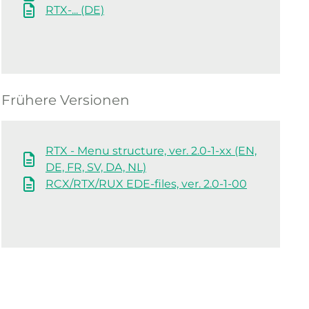
RTX-... (DE)
Frühere Versionen
RTX - Menu structure, ver. 2.0-1-xx (EN,
DE, FR, SV, DA, NL)
RCX/RTX/RUX EDE-files, ver. 2.0-1-00