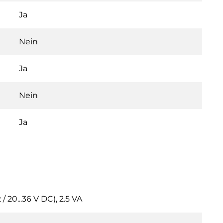
Ja
Nein
Ja
Nein
Ja
 20...36 V DC), 2.5 VA