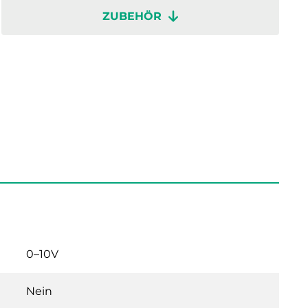
ZUBEHÖR
0–10V
Nein