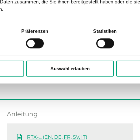
 Daten zusammen, die Sie ihnen bereitgestellt haben oder die s
n.
Polycarbonat (PC)
RAL9003 Polar White
Präferenzen
Statistiken
Auswahl erlauben
Anleitung
RTX-... (EN, DE, FR, SV, IT)