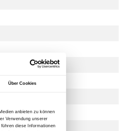
te)
Über Cookies
 Medien anbieten zu können
hrer Verwendung unserer
 führen diese Informationen