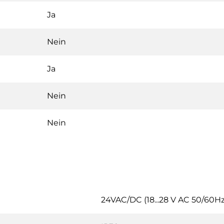
Ja
Nein
Ja
Nein
Nein
24VAC/DC (18...28 V AC 50/60Hz /