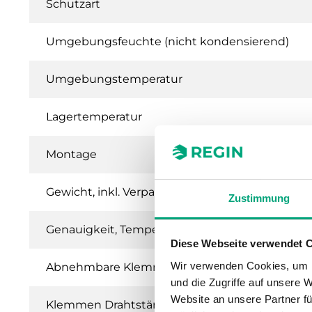
Schutzart
Umgebungsfeuchte (nicht kondensierend)
Umgebungstemperatur
Lagertemperatur
Montage
Gewicht, inkl. Verpackung
Zustimmung
Genauigkeit, Temperatur 1
Diese Webseite verwendet 
Wir verwenden Cookies, um I
Abnehmbare Klemme
und die Zugriffe auf unsere 
Website an unsere Partner fü
Klemmen Drahtstärke