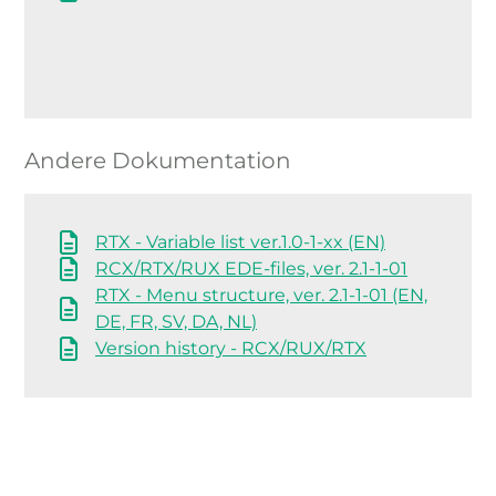
Andere Dokumentation
RTX - Variable list ver.1.0-1-xx (EN)
RCX/RTX/RUX EDE-files, ver. 2.1-1-01
RTX - Menu structure, ver. 2.1-1-01 (EN,
DE, FR, SV, DA, NL)
Version history - RCX/RUX/RTX