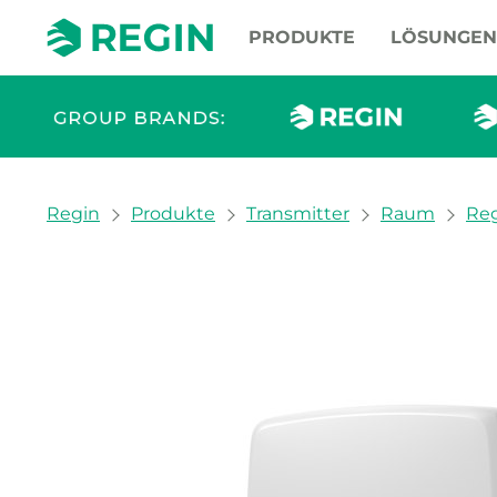
PRODUKTE
LÖSUNGEN
You are here:
Regin
Produkte
Transmitter
Raum
Reg