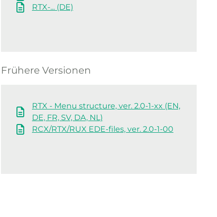
RTX-... (DE)
Frühere Versionen
RTX - Menu structure, ver. 2.0-1-xx (EN,
DE, FR, SV, DA, NL)
RCX/RTX/RUX EDE-files, ver. 2.0-1-00