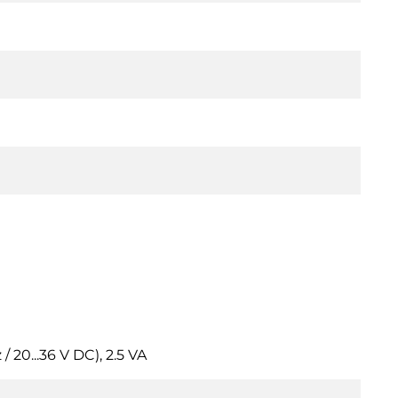
 20...36 V DC), 2.5 VA