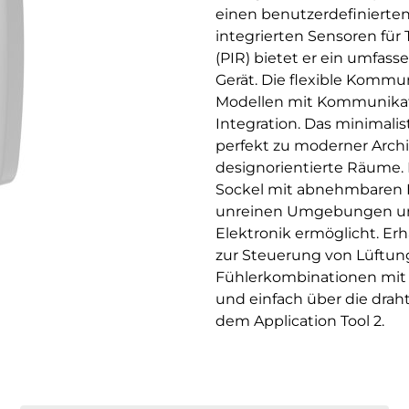
einen benutzerdefinierte
integrierten Sensoren fü
(PIR) bietet er ein umfas
Gerät. Die flexible Kommu
Modellen mit Kommunikati
Integration. Das minimalis
perfekt zu moderner Archi
designorientierte Räume. D
Sockel mit abnehmbaren K
unreinen Umgebungen und
Elektronik ermöglicht. Er
zur Steuerung von Lüftun
Fühlerkombinationen mit o
und einfach über die drah
dem Application Tool 2.