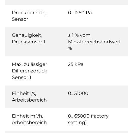
Druckbereich,
0…1250 Pa
Sensor
Genauigkeit,
≤ 1 % vom
Drucksensor 1
Messbereichsendwert
%
Max. zulässiger
25 kPa
Differenzdruck
Sensor 1
Einheit l/s,
0…31000
Arbeitsbereich
Einheit m³/h,
0…65000 (factory
Arbeitsbereich
setting)