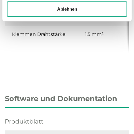
Kabelverschraubung
M16x1,5, M20x1,5
Ablehnen
Klemmentyp
Schraubklemme
Klemmen Drahtstärke
1.5 mm²
Software und Dokumentation
Produktblatt