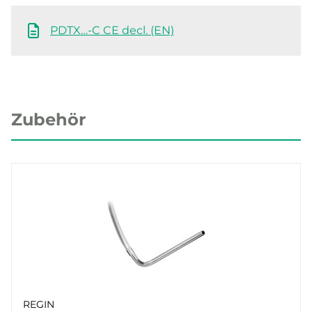
PDTX…-C CE decl. (EN)
Zubehör
REGIN