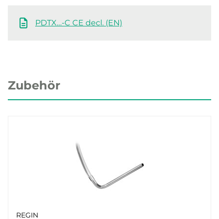
PDTX…-C CE decl. (EN)
Zubehör
REGIN