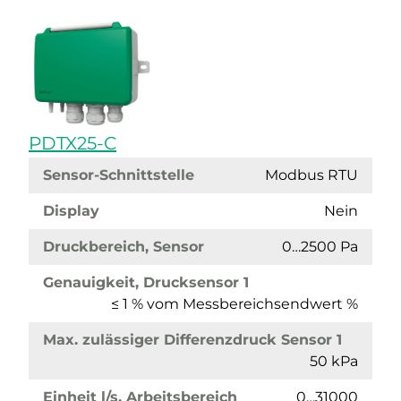
PDTX25-C
Sensor-Schnittstelle
Modbus RTU
Display
Nein
Druckbereich, Sensor
0…2500 Pa
Genauigkeit, Drucksensor 1
≤ 1 % vom Messbereichsendwert %
Max. zulässiger Differenzdruck Sensor 1
50 kPa
Einheit l/s, Arbeitsbereich
0…31000