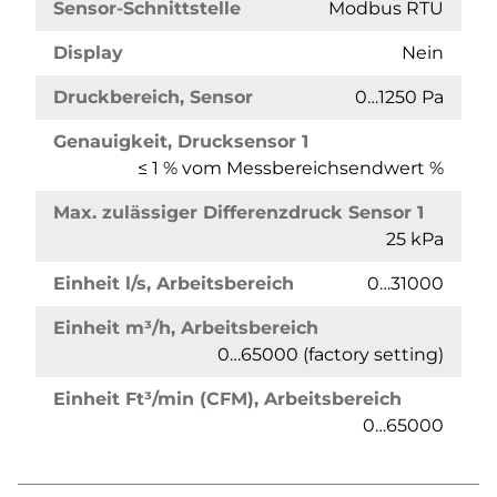
Sensor-Schnittstelle
Modbus RTU
Display
Nein
Druckbereich, Sensor
0…1250 Pa
Genauigkeit, Drucksensor 1
≤ 1 % vom Messbereichsendwert %
Max. zulässiger Differenzdruck Sensor 1
25 kPa
Einheit l/s, Arbeitsbereich
0…31000
Einheit m³/h, Arbeitsbereich
0…65000 (factory setting)
Einheit Ft³/min (CFM), Arbeitsbereich
0…65000