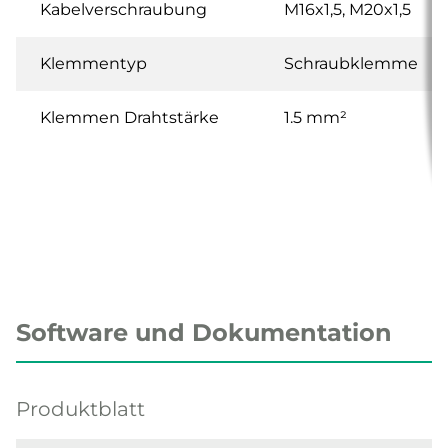
Kabelverschraubung
M16x1,5, M20x1,5
Klemmentyp
Schraubklemme
Klemmen Drahtstärke
1.5 mm²
Software und Dokumentation
Produktblatt