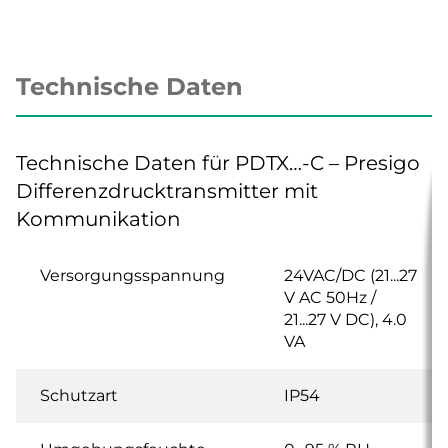
Technische Daten
Technische Daten für PDTX…-C – Presigo
Differenzdrucktransmitter mit
Kommunikation
Versorgungsspannung
24VAC/DC (21...27
V AC 50Hz /
21...27 V DC), 4.0
VA
Schutzart
IP54