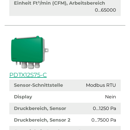
Einheit Ft³/min (CFM), Arbeitsbereich
0…65000
PDTX12S75-C
Sensor-Schnittstelle
Modbus RTU
Display
Nein
Druckbereich, Sensor
0…1250 Pa
Druckbereich, Sensor 2
0…7500 Pa