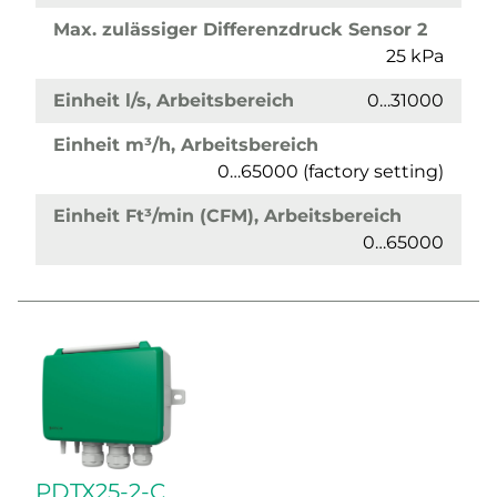
Max. zulässiger Differenzdruck Sensor 2
25 kPa
Einheit l/s, Arbeitsbereich
0…31000
Einheit m³/h, Arbeitsbereich
0…65000 (factory setting)
Einheit Ft³/min (CFM), Arbeitsbereich
0…65000
PDTX25-2-C