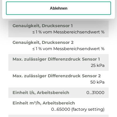
Druckbereich, Sensor
0…1250 Pa
Ablehnen
Druckbereich, Sensor 2
0…2500 Pa
Genauigkeit, Drucksensor 1
≤ 1 % vom Messbereichsendwert %
Genauigkeit, Drucksensor 2
≤ 1 % vom Messbereichsendwert %
Max. zulässiger Differenzdruck Sensor 1
25 kPa
Max. zulässiger Differenzdruck Sensor 2
50 kPa
Einheit l/s, Arbeitsbereich
0…31000
Einheit m³/h, Arbeitsbereich
0…65000 (factory setting)