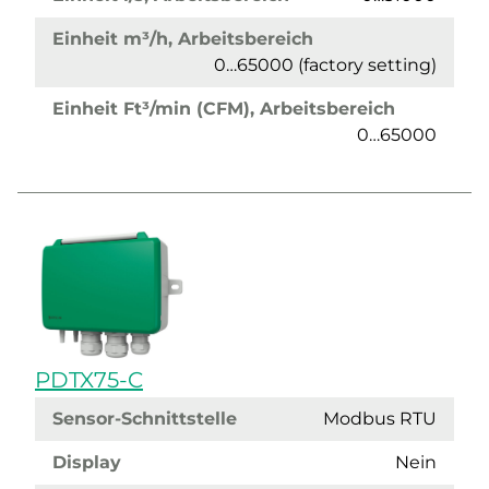
Einheit m³/h, Arbeitsbereich
0…65000 (factory setting)
Einheit Ft³/min (CFM), Arbeitsbereich
0…65000
PDTX75-C
Sensor-Schnittstelle
Modbus RTU
Display
Nein