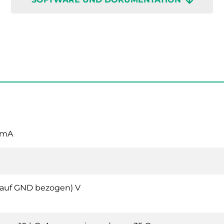
0mA
 (auf GND bezogen) V