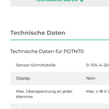
Technische Daten
Technische Daten für PDTN70
Sensor-Schnittstelle
0–10V, 4–2
Display
Nein
Max. Überspannung an jeder
Max. ± 18 V
Klemme