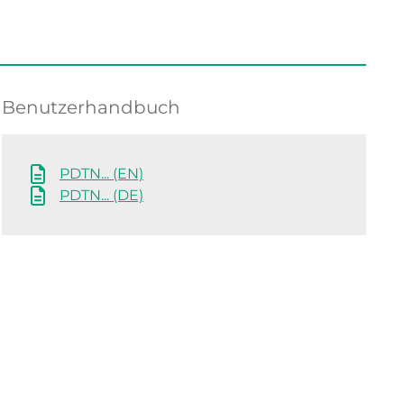
Benutzerhandbuch
PDTN... (EN)
PDTN... (DE)