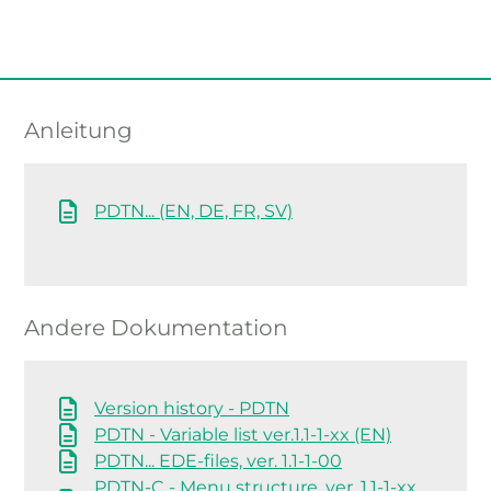
Anleitung
PDTN... (EN, DE, FR, SV)
Andere Dokumentation
Version history - PDTN
PDTN - Variable list ver.1.1-1-xx (EN)
PDTN... EDE-files, ver. 1.1-1-00
PDTN-C - Menu structure, ver. 1.1-1-xx