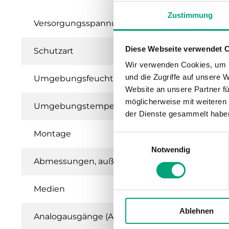
Zustimmung
Versorgungsspannung
Diese Webseite verwendet 
Schutzart
Wir verwenden Cookies, um I
und die Zugriffe auf unsere 
Umgebungsfeuchte (nicht kondensierend)
Website an unsere Partner fü
möglicherweise mit weiteren
Umgebungstemperatur
der Dienste gesammelt habe
Montage
Einwilligungsauswahl
Notwendig
Abmessungen, außen (B x H x T)
Medien
Ablehnen
Analogausgänge (AO)