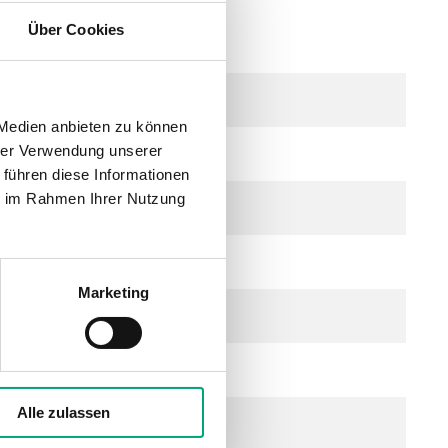
Über Cookies
21...27 V DC), 2.0 VA
 Medien anbieten zu können
hrer Verwendung unserer
 führen diese Informationen
ie im Rahmen Ihrer Nutzung
Marketing
icht aggressive Gase
Alle zulassen