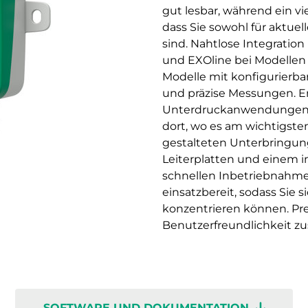
gut lesbar, während ein vi
dass Sie sowohl für aktuel
sind. Nahtlose Integratio
und EXOline bei Modellen
Modelle mit konfigurierb
und präzise Messungen. En
Unterdruckanwendungen. 
dort, wo es am wichtigsten 
gestalteten Unterbringun
Leiterplatten und einem i
schnellen Inbetriebnahme
einsatzbereit, sodass Sie 
konzentrieren können. Pr
Benutzerfreundlichkeit
SOFTWARE UND DOKUMENTATION