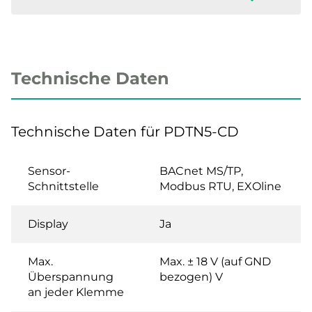
Technische Daten
Technische Daten für PDTN5-CD
Sensor-
BACnet MS/TP,
Schnittstelle
Modbus RTU, EXOline
Display
Ja
Max.
Max. ± 18 V (auf GND
Überspannung
bezogen) V
an jeder Klemme