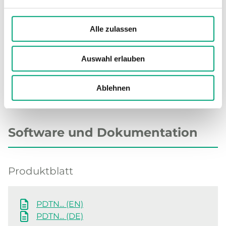
Material, Sockel
Polycarbonat
(PC)
Alle zulassen
Auswahl erlauben
Ablehnen
Software und Dokumentation
Produktblatt
PDTN... (EN)
PDTN... (DE)