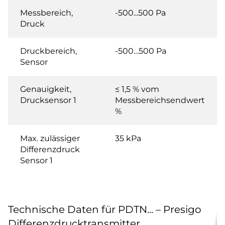
Messbereich,
-500...500 Pa
Druck
Druckbereich,
-500…500 Pa
Sensor
Genauigkeit,
≤ 1,5 % vom
Drucksensor 1
Messbereichsendwert
%
Max. zulässiger
35 kPa
Differenzdruck
Sensor 1
Technische Daten für PDTN... – Presigo
Differenzdrucktransmitter