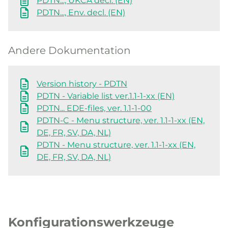
PDTN..., UKCA decl. (EN)
PDTN..., Env. decl. (EN)
Andere Dokumentation
Version history - PDTN
PDTN - Variable list ver.1.1-1-xx (EN)
PDTN... EDE-files, ver. 1.1-1-00
PDTN-C - Menu structure, ver. 1.1-1-xx (EN,
DE, FR, SV, DA, NL)
PDTN - Menu structure, ver. 1.1-1-xx (EN,
DE, FR, SV, DA, NL)
Konfigurationswerkzeuge