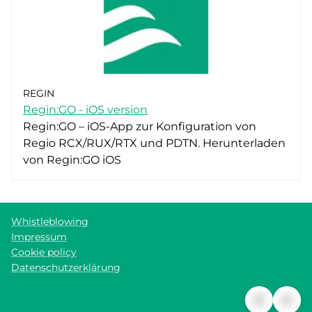
REGIN
Regin:GO - iOS version
Regin:GO – iOS-App zur Konfiguration von
Regio RCX/RUX/RTX und PDTN. Herunterladen
von Regin:GO iOS
Whistleblowing
Impressum
Cookie policy
Datenschutzerklärung