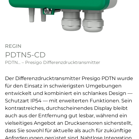
REGIN
PDTN5-CD
PDTN... – Presigo Differenzdrucktransmitter
Der Differenzdrucktransmitter Presigo PDTN wurde
für den Einsatz in schwierigsten Umgebungen
entwickelt und kombiniert ein schlankes Design —
Schutzart IP54 — mit erweiterten Funktionen. Sein
kontrastreiches, durchscheinendes Display bleibt
auch aus der Entfernung gut lesbar, während ein
vielseitiges Angebot an Drucksensoren sicherstellt,
dass Sie sowohl für aktuelle als auch für zukünftige
Anforderungen gerüstet sind. Nahtlose Integration