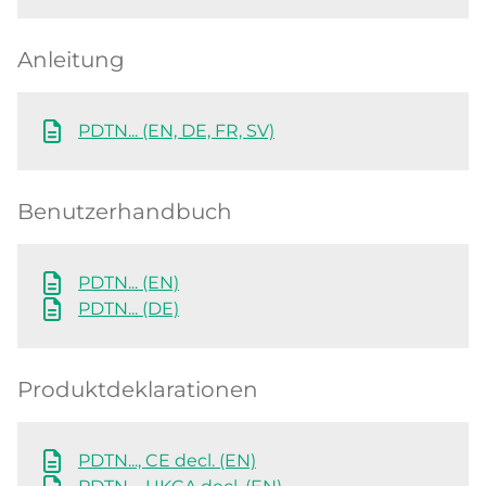
Anleitung
PDTN... (EN, DE, FR, SV)
Benutzerhandbuch
PDTN... (EN)
PDTN... (DE)
Produktdeklarationen
PDTN..., CE decl. (EN)