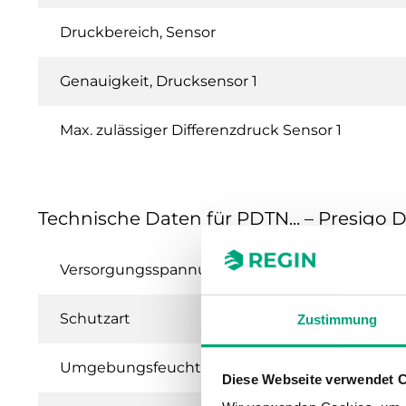
Druckbereich, Sensor
Genauigkeit, Drucksensor 1
Max. zulässiger Differenzdruck Sensor 1
Technische Daten für PDTN... – Presigo 
Versorgungsspannung
Schutzart
Zustimmung
Umgebungsfeuchte (nicht kondensierend)
Diese Webseite verwendet 