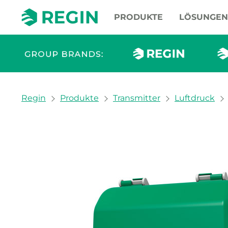
PRODUKTE
LÖSUNGEN
You are here:
Regin
Produkte
Transmitter
Luftdruck