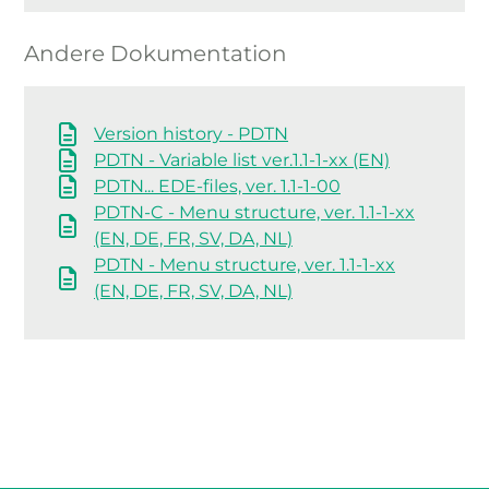
Andere Dokumentation
Version history - PDTN
PDTN - Variable list ver.1.1-1-xx (EN)
PDTN... EDE-files, ver. 1.1-1-00
PDTN-C - Menu structure, ver. 1.1-1-xx
(EN, DE, FR, SV, DA, NL)
PDTN - Menu structure, ver. 1.1-1-xx
(EN, DE, FR, SV, DA, NL)