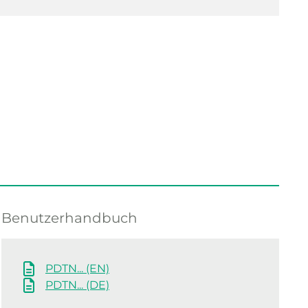
Benutzerhandbuch
PDTN... (EN)
PDTN... (DE)