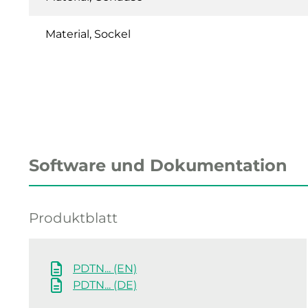
Material, Sockel
Software und Dokumentation
Produktblatt
PDTN... (EN)
PDTN... (DE)