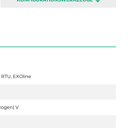
 RTU, EXOline
zogen) V