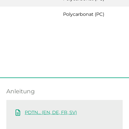
Polycarbonat (PC)
Anleitung
PDTN... (EN, DE, FR, SV)