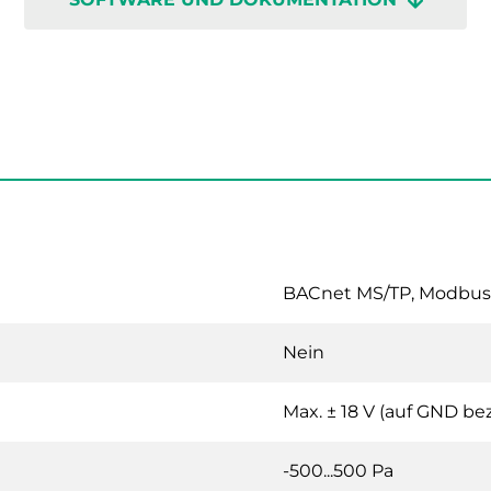
BACnet MS/TP, Modbus
Nein
Max. ± 18 V (auf GND be
-500...500 Pa