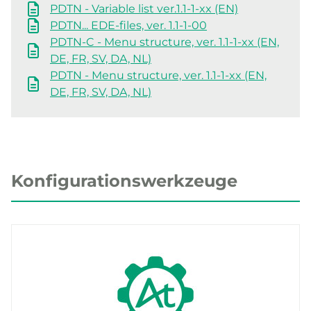
PDTN - Variable list ver.1.1-1-xx (EN)
PDTN... EDE-files, ver. 1.1-1-00
PDTN-C - Menu structure, ver. 1.1-1-xx (EN,
DE, FR, SV, DA, NL)
PDTN - Menu structure, ver. 1.1-1-xx (EN,
DE, FR, SV, DA, NL)
Konfigurationswerkzeuge