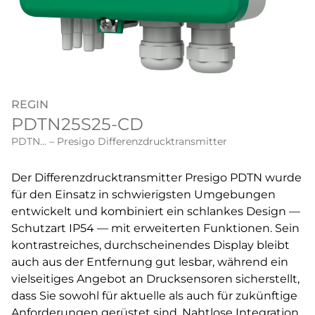
REGIN
PDTN25S25-CD
PDTN... – Presigo Differenzdrucktransmitter
Der Differenzdrucktransmitter Presigo PDTN wurde
für den Einsatz in schwierigsten Umgebungen
entwickelt und kombiniert ein schlankes Design —
Schutzart IP54 — mit erweiterten Funktionen. Sein
kontrastreiches, durchscheinendes Display bleibt
auch aus der Entfernung gut lesbar, während ein
vielseitiges Angebot an Drucksensoren sicherstellt,
dass Sie sowohl für aktuelle als auch für zukünftige
Anforderungen gerüstet sind. Nahtlose Integration