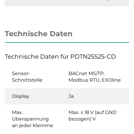
Technische Daten
Technische Daten für PDTN25S25-CD
Sensor-
BACnet MS/TP,
Schnittstelle
Modbus RTU, EXOline
Display
Ja
Max.
Max. ± 18 V (auf GND
Überspannung
bezogen) V
an jeder Klemme