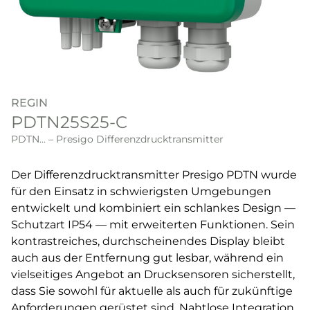
REGIN
PDTN25S25-C
PDTN... – Presigo Differenzdrucktransmitter
Der Differenzdrucktransmitter Presigo PDTN wurde
für den Einsatz in schwierigsten Umgebungen
entwickelt und kombiniert ein schlankes Design —
Schutzart IP54 — mit erweiterten Funktionen. Sein
kontrastreiches, durchscheinendes Display bleibt
auch aus der Entfernung gut lesbar, während ein
vielseitiges Angebot an Drucksensoren sicherstellt,
dass Sie sowohl für aktuelle als auch für zukünftige
Anforderungen gerüstet sind. Nahtlose Integration