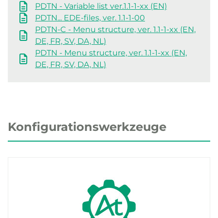
PDTN - Variable list ver.1.1-1-xx (EN)
PDTN... EDE-files, ver. 1.1-1-00
PDTN-C - Menu structure, ver. 1.1-1-xx (EN,
DE, FR, SV, DA, NL)
PDTN - Menu structure, ver. 1.1-1-xx (EN,
DE, FR, SV, DA, NL)
Konfigurationswerkzeuge