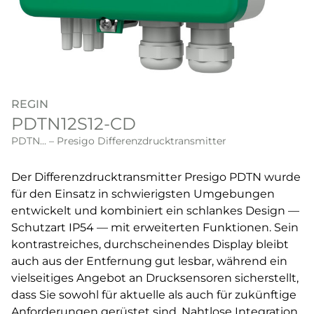
REGIN
PDTN12S12-CD
PDTN... – Presigo Differenzdrucktransmitter
Der Differenzdrucktransmitter Presigo PDTN wurde
für den Einsatz in schwierigsten Umgebungen
entwickelt und kombiniert ein schlankes Design —
Schutzart IP54 — mit erweiterten Funktionen. Sein
kontrastreiches, durchscheinendes Display bleibt
auch aus der Entfernung gut lesbar, während ein
vielseitiges Angebot an Drucksensoren sicherstellt,
dass Sie sowohl für aktuelle als auch für zukünftige
Anforderungen gerüstet sind. Nahtlose Integration