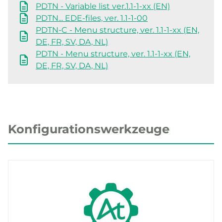
PDTN - Variable list ver.1.1-1-xx (EN)
PDTN... EDE-files, ver. 1.1-1-00
PDTN-C - Menu structure, ver. 1.1-1-xx (EN,
DE, FR, SV, DA, NL)
PDTN - Menu structure, ver. 1.1-1-xx (EN,
DE, FR, SV, DA, NL)
Konfigurationswerkzeuge