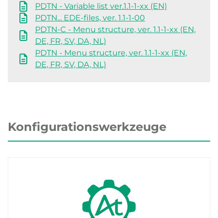
PDTN - Variable list ver.1.1-1-xx (EN)
PDTN... EDE-files, ver. 1.1-1-00
PDTN-C - Menu structure, ver. 1.1-1-xx (EN,
DE, FR, SV, DA, NL)
PDTN - Menu structure, ver. 1.1-1-xx (EN,
DE, FR, SV, DA, NL)
Konfigurationswerkzeuge