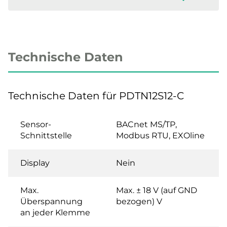
Technische Daten
Technische Daten für PDTN12S12-C
Sensor-
BACnet MS/TP,
Schnittstelle
Modbus RTU, EXOline
Display
Nein
Max.
Max. ± 18 V (auf GND
Überspannung
bezogen) V
an jeder Klemme