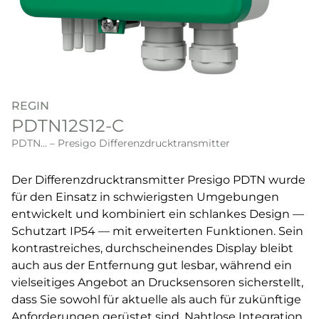
REGIN
PDTN12S12-C
PDTN... – Presigo Differenzdrucktransmitter
Der Differenzdrucktransmitter Presigo PDTN wurde
für den Einsatz in schwierigsten Umgebungen
entwickelt und kombiniert ein schlankes Design —
Schutzart IP54 — mit erweiterten Funktionen. Sein
kontrastreiches, durchscheinendes Display bleibt
auch aus der Entfernung gut lesbar, während ein
vielseitiges Angebot an Drucksensoren sicherstellt,
dass Sie sowohl für aktuelle als auch für zukünftige
Anforderungen gerüstet sind. Nahtlose Integration