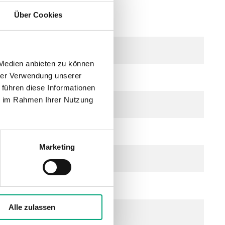
Über Cookies
21...27 V DC), 2.0 VA
 Medien anbieten zu können
hrer Verwendung unserer
 führen diese Informationen
ie im Rahmen Ihrer Nutzung
Marketing
icht aggressive Gase
Alle zulassen