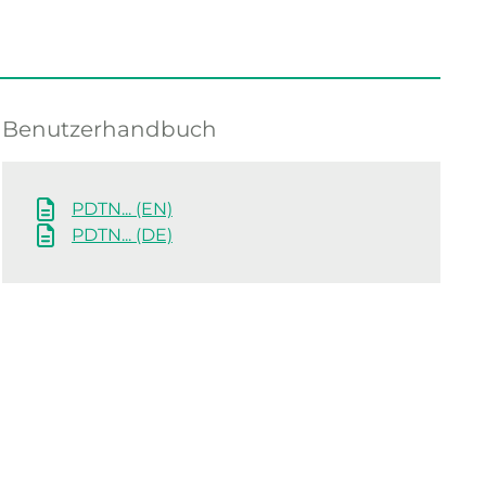
Benutzerhandbuch
PDTN... (EN)
PDTN... (DE)