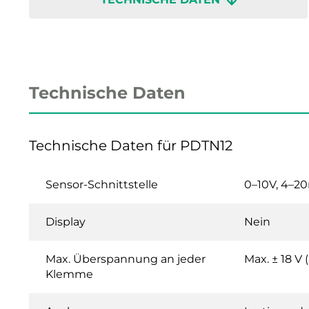
Technische Daten
Technische Daten für PDTN12
Sensor-Schnittstelle
0–10V, 4–2
Display
Nein
Max. Überspannung an jeder
Max. ± 18 V
Klemme