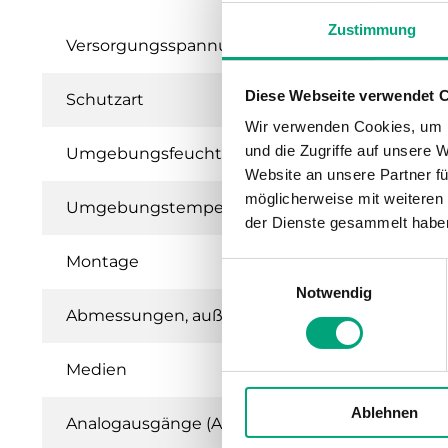
Zustimmung
Versorgungsspannung
Diese Webseite verwendet 
Schutzart
Wir verwenden Cookies, um I
und die Zugriffe auf unsere 
Umgebungsfeuchte (nicht kondensierend)
Website an unsere Partner fü
möglicherweise mit weiteren
Umgebungstemperatur
der Dienste gesammelt habe
Montage
Einwilligungsauswahl
Notwendig
Abmessungen, außen (B x H x T)
Medien
Ablehnen
Analogausgänge (AO)