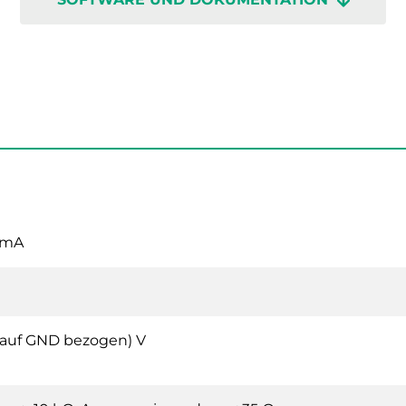
0mA
 (auf GND bezogen) V