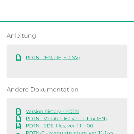
Anleitung
PDTN... (EN, DE, FR, SV)
Andere Dokumentation
Version history - PDTN
PDTN - Variable list ver.1.1-1-xx (EN)
PDTN... EDE-files, ver. 1.1-1-00
PDTN-C - Menu structure, ver. 1.1-1-xx