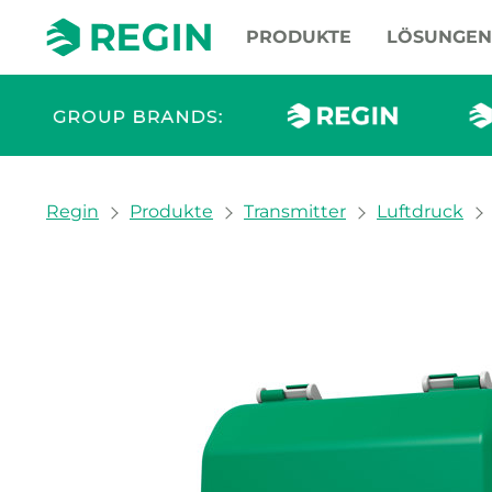
PRODUKTE
LÖSUNGEN
You are here:
Regin
Produkte
Transmitter
Luftdruck