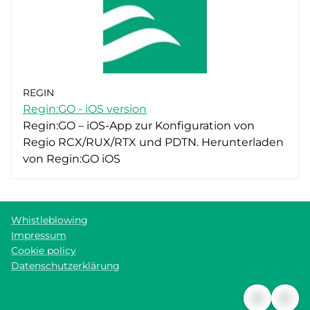
REGIN
Regin:GO - iOS version
Regin:GO – iOS-App zur Konfiguration von
Regio RCX/RUX/RTX und PDTN. Herunterladen
von Regin:GO iOS
Whistleblowing
Impressum
Cookie policy
Datenschutzerklärung