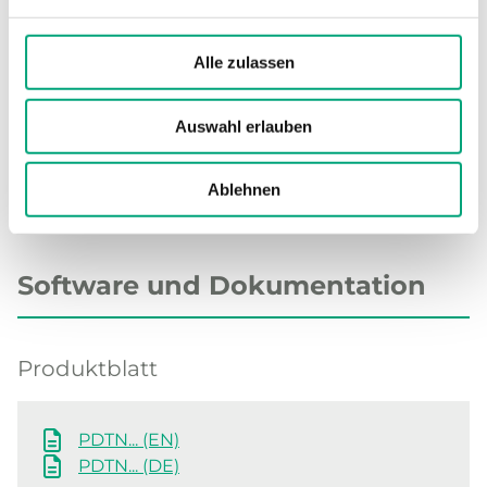
Material, Sockel
Polycarbonat
(PC)
Alle zulassen
Auswahl erlauben
Ablehnen
Software und Dokumentation
Produktblatt
PDTN... (EN)
PDTN... (DE)