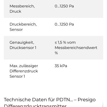
Messbereich,
0…1250 Pa
Druck
Druckbereich,
0…1250 Pa
Sensor
Genauigkeit,
≤ 1,5 % vom
Drucksensor 1
Messbereichsendwert
%
Max. zulässiger
35 kPa
Differenzdruck
Sensor 1
Technische Daten für PDTN... – Presigo
Differenzdrucktransmitter