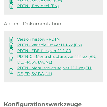
PDTN..., UKCA decl. (EN)
PDTN..., Env. decl. (EN)
Andere Dokumentation
Version history - PDTN
PDTN - Variable list ver.1.1-1-xx (EN)
PDTN... EDE-files, ver. 1.1-1-00
PDTN-C - Menu structure, ver. 1.1-1-xx (EN,
DE, FR, SV, DA, NL)
PDTN - Menu structure, ver. 1.1-1-xx (EN,
DE, FR, SV, DA, NL)
Konfigurationswerkzeuge