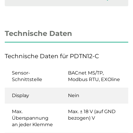
Technische Daten
Technische Daten für PDTN12-C
Sensor-
BACnet MS/TP,
Schnittstelle
Modbus RTU, EXOline
Display
Nein
Max.
Max. ± 18 V (auf GND
Überspannung
bezogen) V
an jeder Klemme