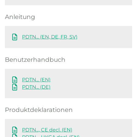
Anleitung
PDTN... (EN, DE, FR, SV)
Benutzerhandbuch
PDTN... (EN)
PDTN... (DE)
Produktdeklarationen
PDTN..., CE decl. (EN)