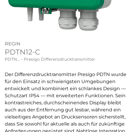
REGIN
PDTN12-C
PDTN... – Presigo Differenzdrucktransmitter
Der Differenzdrucktransmitter Presigo PDTN wurde
für den Einsatz in schwierigsten Umgebungen
entwickelt und kombiniert ein schlankes Design —
Schutzart IP54 — mit erweiterten Funktionen. Sein
kontrastreiches, durchscheinendes Display bleibt
auch aus der Entfernung gut lesbar, während ein
vielseitiges Angebot an Drucksensoren sicherstellt,
dass Sie sowohl für aktuelle als auch für zukünftige
Anforderungen gerüstet sind. Nahtlose Integration