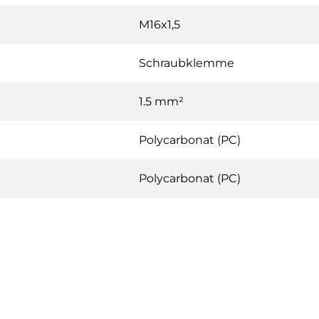
M16x1,5
Schraubklemme
1.5 mm²
Polycarbonat (PC)
Polycarbonat (PC)