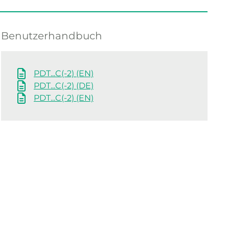
Benutzerhandbuch
PDT...C(-2) (EN)
PDT...C(-2) (DE)
PDT...C(-2) (EN)