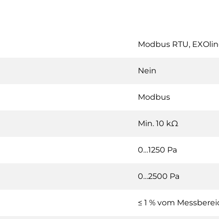
Modbus RTU, EXOlin
Nein
Modbus
Min. 10 kΩ
0…1250 Pa
0…2500 Pa
≤ 1 % vom Messbere