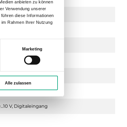
 Medien anbieten zu können
hrer Verwendung unserer
 führen diese Informationen
ie im Rahmen Ihrer Nutzung
Marketing
Alle zulassen
t aggressive Gase
..10 V, Digitaleingang