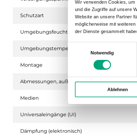
Wir verwenden Cookies, um I
und die Zugriffe auf unsere 
Schutzart
Website an unsere Partner fü
möglicherweise mit weiteren
der Dienste gesammelt habe
Umgebungsfeuchte (nicht kondensierend)
Einwilligungsauswahl
Umgebungstemperatur
Notwendig
Montage
Abmessungen, außen (B x H x T)
Ablehnen
Medien
Universaleingänge (UI)
Dämpfung (elektronisch)