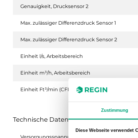
Genauigkeit, Drucksensor 2
Max. zulässiger Differenzdruck Sensor 1
Max. zulässiger Differenzdruck Sensor 2
Einheit l/s, Arbeitsbereich
Einheit m³/h, Arbeitsbereich
Einheit Ft³/min (CFM), Arbeitsbereich
Zustimmung
Technische Daten für PDT...-C – Presig
Diese Webseite verwendet 
Versorgungsspannung