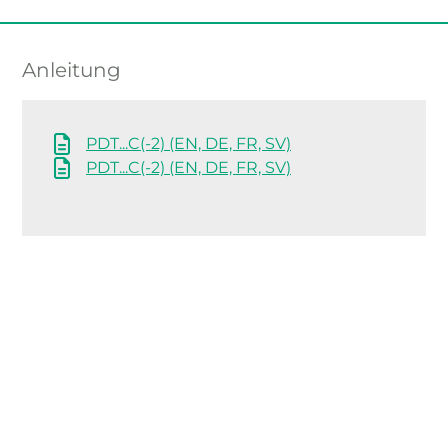
Anleitung
PDT...C(-2) (EN, DE, FR, SV)
PDT...C(-2) (EN, DE, FR, SV)