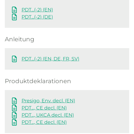
PDT...(-2) (EN)
PDT...(-2) (DE)
Anleitung
PDT...(-2) (EN, DE, FR, SV)
Produktdeklarationen
Presigo, Env. decl. (EN)
PDT..., CE decl. (EN)
PDT..., UKCA decl. (EN)
PDT..., CE decl. (EN)