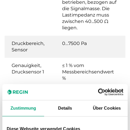
betrieben, bezogen auf
die Signalmasse. Die
Lastimpedanz muss
zwischen 40...500 Ω
liegen.
Druckbereich,
0…7500 Pa
Sensor
Genauigkeit,
≤ 1 % vom
Drucksensor 1
Messbereichsendwert
%
Max. zulässiger
120 kPa
Differenzdruck
Sensor 1
Zustimmung
Details
Über Cookies
Diese Webseite verwendet Cookies