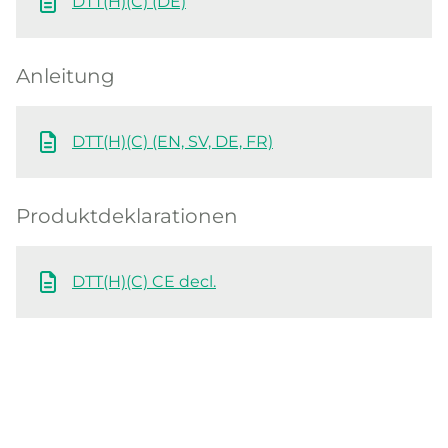
DTT(H)(C) (DE)
Anleitung
DTT(H)(C) (EN, SV, DE, FR)
Produktdeklarationen
DTT(H)(C) CE decl.
Whistleblowing
Impressum
Cookie policy
Datenschutzerklärung