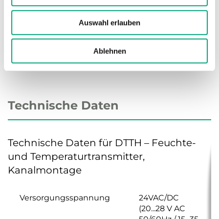
Aufwärmzeit
4 Min.
Auswahl erlauben
Temperaturabhängigkeit
2,5 ppm/K bei 0...50 °C
Ablehnen
Technische Daten
Technische Daten für DTTH – Feuchte-
und Temperaturtransmitter,
Kanalmontage
Versorgungsspannung
24VAC/DC
(20...28 V AC