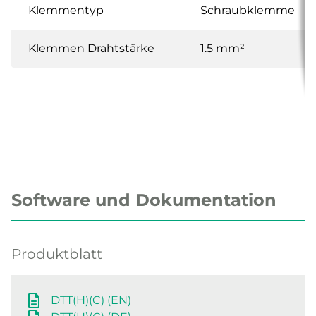
Klemmentyp
Schraubklemme
Klemmen Drahtstärke
1.5 mm²
Software und Dokumentation
Produktblatt
DTT(H)(C) (EN)