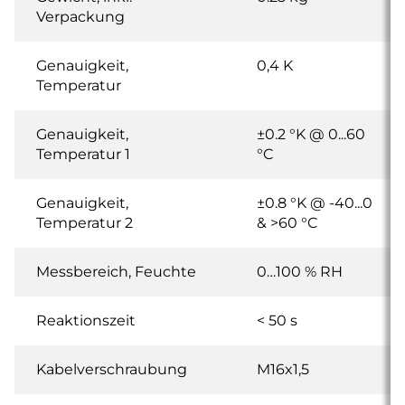
Verpackung
Genauigkeit,
0,4 K
Temperatur
Genauigkeit,
±0.2 °K @ 0...60
Temperatur 1
°C
Genauigkeit,
±0.8 °K @ -40...0
Temperatur 2
& >60 °C
Messbereich, Feuchte
0…100 % RH
Reaktionszeit
< 50 s
Kabelverschraubung
M16x1,5