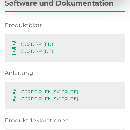
Software und Dokumentation
Produktblatt
CO2DT-R (EN)
CO2DT-R (DE)
Anleitung
CO2DT-R (EN, SV, FR, DE)
CO2DT-R (EN, SV, FR, DE)
Produktdeklarationen