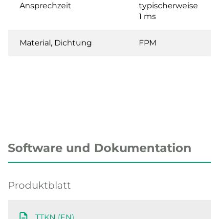
Ansprechzeit
typischerweise
1 ms
Material, Dichtung
FPM
Software und Dokumentation
Produktblatt
TTKN (EN)