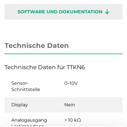
SOFTWARE UND DOKUMENTATION
Technische Daten
Technische Daten für TTKN6
Sensor-
0–10V
Schnittstelle
Display
Nein
Analogausgang
> 10 kΩ
Lastimpedanz