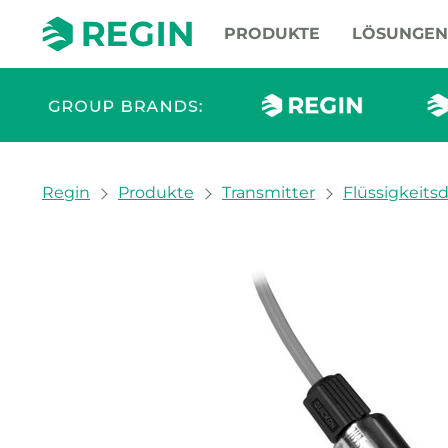
PRODUKTE
LÖSUNGEN
You are here:
Regin
Produkte
Transmitter
Flüssigkeits