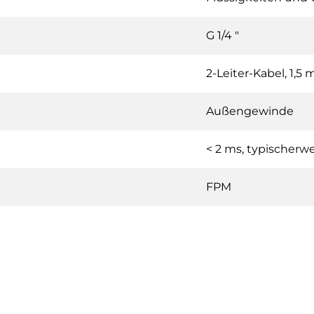
G 1/4 "
2-Leiter-Kabel, 1,5 
Außengewinde
< 2 ms, typischerwe
FPM