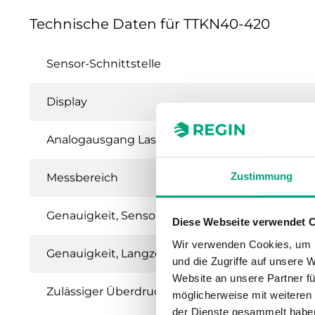
Technische Daten für TTKN40-420
Sensor-Schnittstelle
Display
Analogausgang Lastimpedanz 4...20 mA
Zustimmung
Messbereich
Genauigkeit, Sensorauflösung
Diese Webseite verwendet 
Wir verwenden Cookies, um I
Genauigkeit, Langzeitstabilität gem. IEC EN 60
und die Zugriffe auf unsere 
Website an unsere Partner fü
Zulässiger Überdruck
möglicherweise mit weiteren
der Dienste gesammelt habe