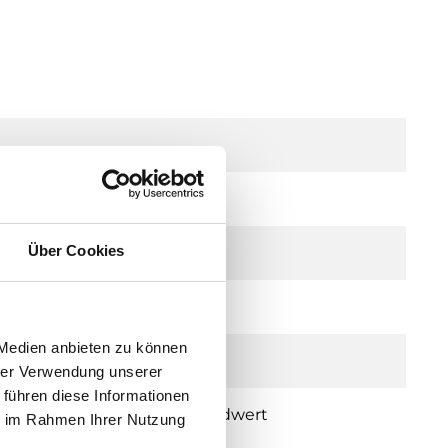
2 A) Ω
Über Cookies
 Medien anbieten zu können
ndwert
hrer Verwendung unserer
 führen diese Informationen
> 4 bar 2,5 x Messbereichsendwert
ie im Rahmen Ihrer Nutzung