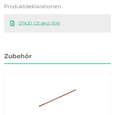
Produktdeklarationen
DTK20, CE decl. (EN)
Zubehör