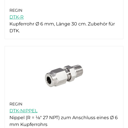
REGIN
DTK-R
Kupferrohr Ø 6 mm, Länge 30 cm. Zubehör für
DTK.
REGIN
DTK-NIPPEL
Nippel (R = ⅛" 27 NPT) zum Anschluss eines Ø 6
mm Kupferrohrs