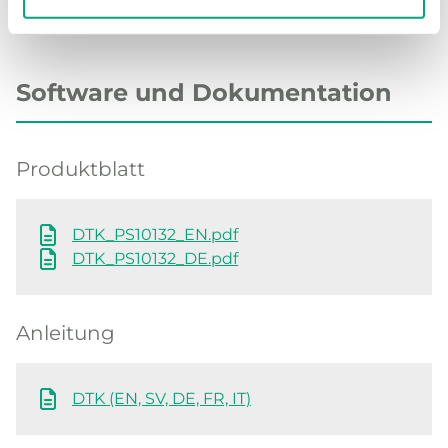
Software und Dokumentation
Produktblatt
DTK_PS10132_EN.pdf
DTK_PS10132_DE.pdf
Anleitung
DTK (EN, SV, DE, FR, IT)