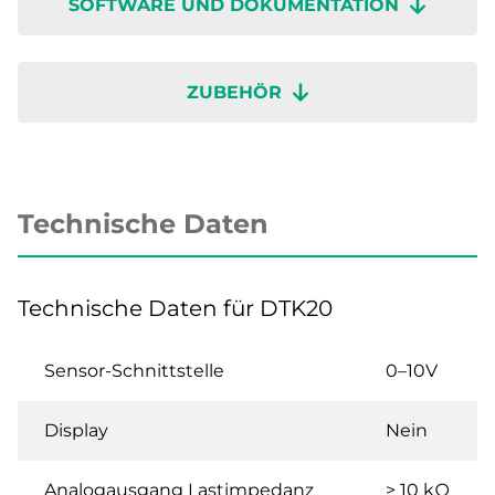
SOFTWARE UND DOKUMENTATION
ZUBEHÖR
Technische Daten
Technische Daten für DTK20
Sensor-Schnittstelle
0–10V
Display
Nein
Analogausgang Lastimpedanz
> 10 kΩ