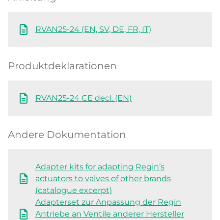
RVAN25-24 (EN, SV, DE, FR, IT)
Produktdeklarationen
RVAN25-24 CE decl. (EN)
Andere Dokumentation
Adapter kits for adapting Regin’s
actuators to valves of other brands
(catalogue excerpt)
Adapterset zur Anpassung der Regin
Antriebe an Ventile anderer Hersteller