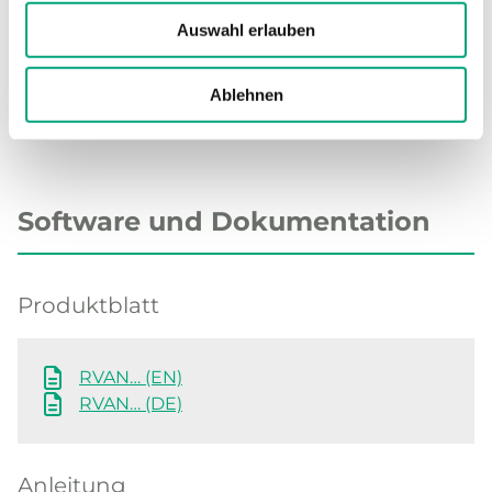
Ventilanschlüsse
Standard
RVAN
Auswahl erlauben
Ablehnen
Software und Dokumentation
Produktblatt
RVAN… (EN)
RVAN… (DE)
Anleitung