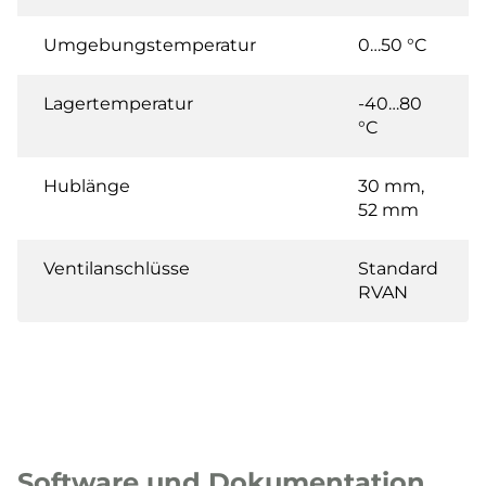
Umgebungstemperatur
0…50 °C
Lagertemperatur
-40…80
°C
Hublänge
30 mm,
52 mm
Ventilanschlüsse
Standard
RVAN
Software und Dokumentation