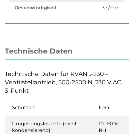
Geschwindigkeit
3 s/mm
Technische Daten
Technische Daten für RVAN...-230 –
Ventilstellantrieb, 500-2500 N, 230 V AC,
3-Punkt
Schutzart
IP54
Umgebungsfeuchte (nicht
10…90 %
kondensierend)
RH