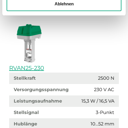
Ablehnen
RVAN25-230
Stellkraft
2500 N
Versorgungsspannung
230 V AC
Leistungsaufnahme
15,3 W / 16,5 VA
Stellsignal
3-Punkt
Hublänge
10…52 mm