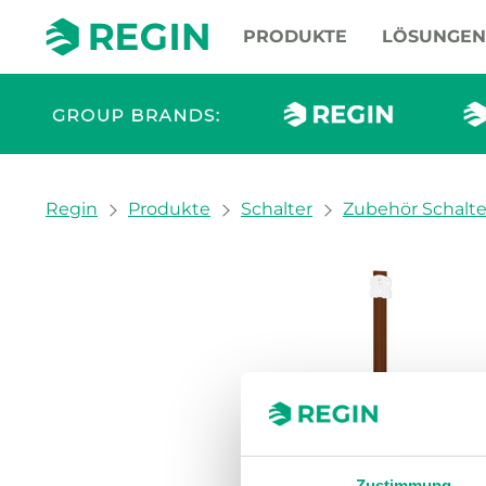
PRODUKTE
LÖSUNGEN
You are here:
Regin
Produkte
Schalter
Zubehör Schalte
Zustimmung