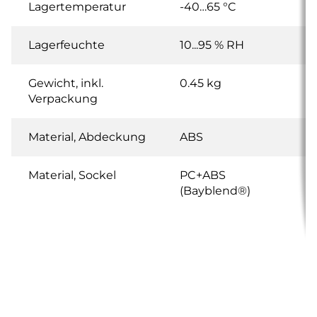
Lagertemperatur
-40…65 °C
Lagerfeuchte
10...95 % RH
Gewicht, inkl.
0.45 kg
Verpackung
Material, Abdeckung
ABS
Material, Sockel
PC+ABS
(Bayblend®)