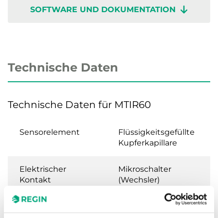
SOFTWARE UND DOKUMENTATION
Technische Daten
Technische Daten für MTIR60
Sensorelement
Flüssigkeitsgefüllte
Kupferkapillare
Elektrischer
Mikroschalter
Kontakt
(Wechsler)
Schaltleistung
15 (8) A, 24…250 V AC