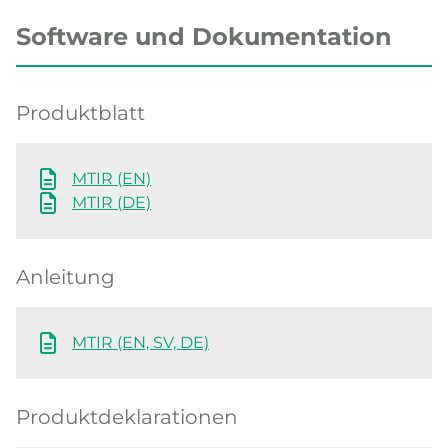
Software und Dokumentation
Produktblatt
MTIR (EN)
MTIR (DE)
Anleitung
MTIR (EN, SV, DE)
Produktdeklarationen