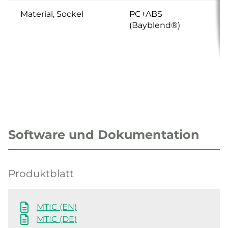
Material, Sockel
PC+ABS
(Bayblend®)
Software und Dokumentation
Produktblatt
MTIC (EN)
MTIC (DE)