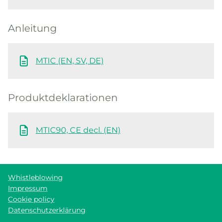
Anleitung
MTIC (EN, SV, DE)
Produktdeklarationen
MTIC90, CE decl. (EN)
Whistleblowing
Impressum
Cookie policy
Datenschutzerklärung