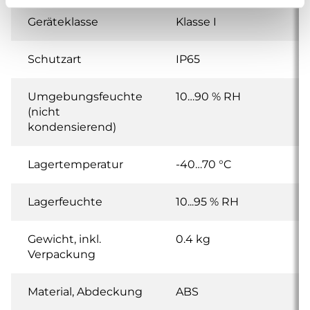
Geräteklasse
Klasse I
Schutzart
IP65
Umgebungsfeuchte
10…90 % RH
(nicht
kondensierend)
Lagertemperatur
-40…70 °C
Lagerfeuchte
10...95 % RH
Gewicht, inkl.
0.4 kg
Verpackung
Material, Abdeckung
ABS