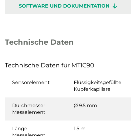
SOFTWARE UND DOKUMENTATION
Technische Daten
Technische Daten für MTIC90
Sensorelement
Flüssigkeitsgefüllte
Kupferkapillare
Durchmesser
Ø 9.5 mm
Messelement
Länge
1.5 m
Messelement