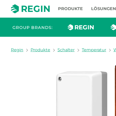
PRODUKTE
LÖSUNGEN
You are here:
Regin
Produkte
Schalter
Temperatur