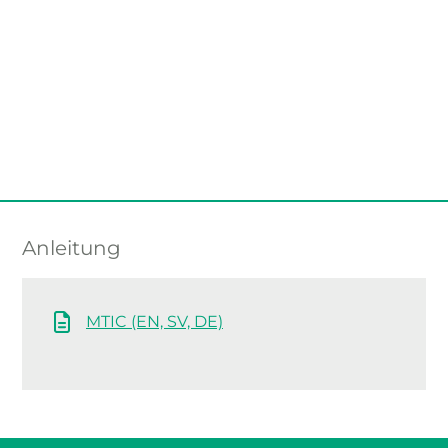
Anleitung
MTIC (EN, SV, DE)