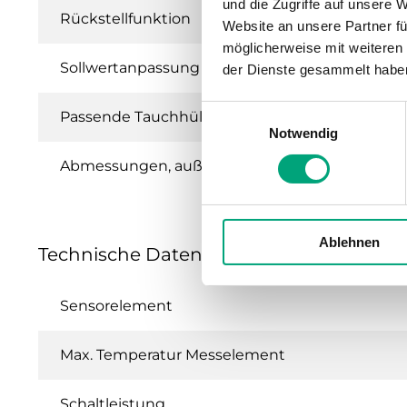
und die Zugriffe auf unsere 
Rückstellfunktion
Website an unsere Partner fü
möglicherweise mit weiteren
Sollwertanpassung
der Dienste gesammelt habe
Einwilligungsauswahl
Passende Tauchhülse
Notwendig
Abmessungen, außen (B x H x T)
Ablehnen
Technische Daten für MTIC – Kapillarthe
Sensorelement
Max. Temperatur Messelement
Schaltleistung