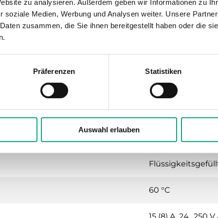
Website zu analysieren. Außerdem geben wir Informationen zu I
Automatisch
r soziale Medien, Werbung und Analysen weiter. Unsere Partner
 Daten zusammen, die Sie ihnen bereitgestellt haben oder die s
Intern
n.
DR-01/02
Präferenzen
Statistiken
70x72x108 mm
Auswahl erlauben
rmostat
Flüssigkeitsgefüll
60 °C
15 (8) A, 24…250 V