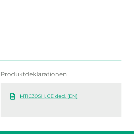
Produktdeklarationen
MTIC30SH, CE decl. (EN)