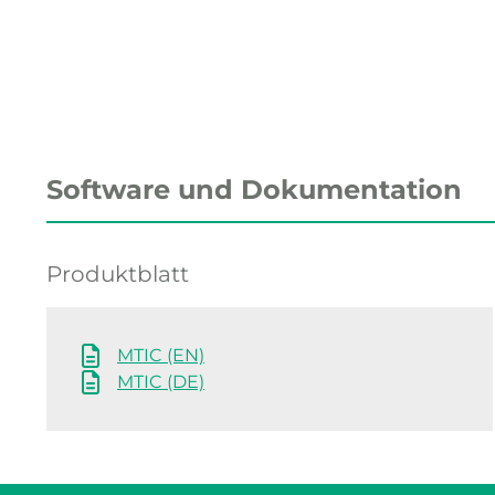
Software und Dokumentation
Produktblatt
MTIC (EN)
MTIC (DE)