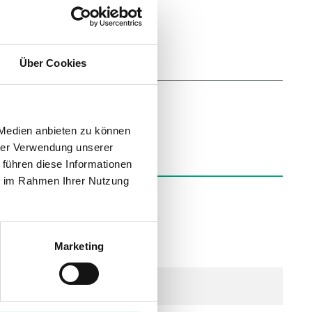
anpassung
Über Cookies
 Medien anbieten zu können
hrer Verwendung unserer
 führen diese Informationen
ie im Rahmen Ihrer Nutzung
Marketing
-Kontakten (Heizen/Kühlen)