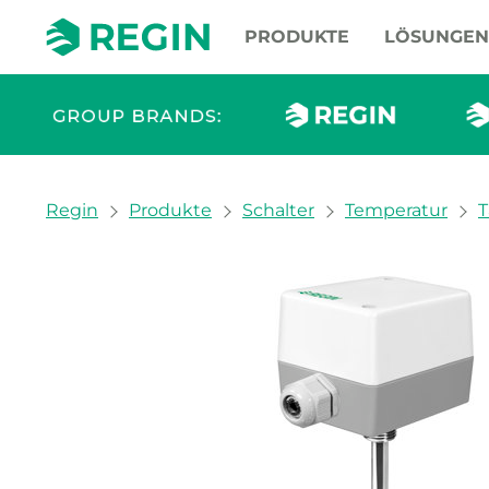
PRODUKTE
LÖSUNGEN
You are here:
Regin
Produkte
Schalter
Temperatur
T