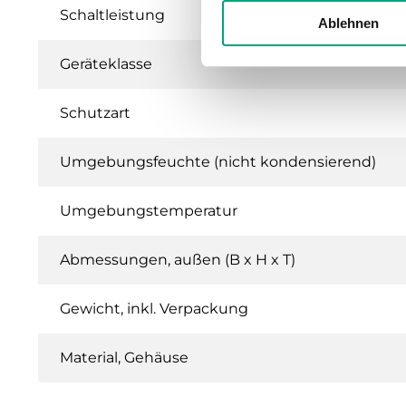
Schaltleistung
Ablehnen
Geräteklasse
Schutzart
Umgebungsfeuchte (nicht kondensierend)
Umgebungstemperatur
Abmessungen, außen (B x H x T)
Gewicht, inkl. Verpackung
Material, Gehäuse