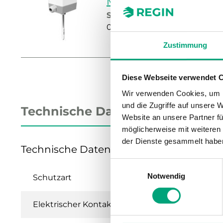
MTIBL90H
Sollwert, Temperaturbereic
0...90 °C
Zustimmung
Diese Webseite verwendet 
Wir verwenden Cookies, um I
und die Zugriffe auf unsere 
Technische Daten
Website an unsere Partner fü
möglicherweise mit weiteren
der Dienste gesammelt habe
Technische Daten für MTIBL – Tauchther
Einwilligungsauswahl
Notwendig
Schutzart
Elektrischer Kontakt