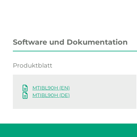
Software und Dokumentation
Produktblatt
MTIBL90H (EN)
MTIBL90H (DE)