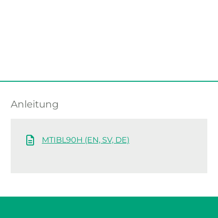
Anleitung
MTIBL90H (EN, SV, DE)