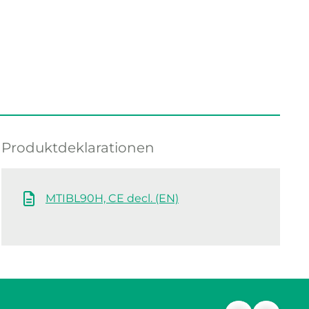
Produktdeklarationen
MTIBL90H, CE decl. (EN)