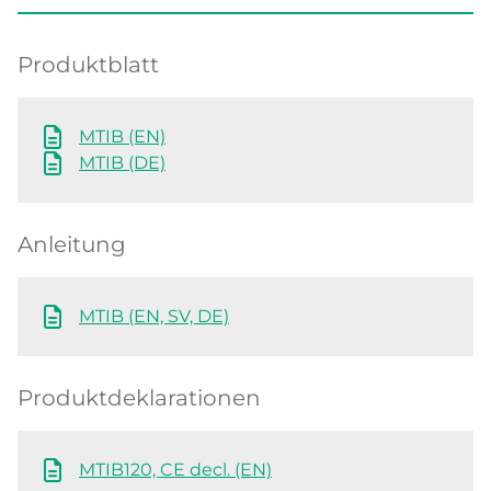
Produktblatt
MTIB (EN)
MTIB (DE)
Anleitung
MTIB (EN, SV, DE)
Produktdeklarationen
MTIB120, CE decl. (EN)