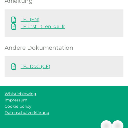
Anleitung
TF... (EN)
TF_inst_it_en_de_fr
Andere Dokumentation
TF... DoC (CE)
Whistleblowing
Impressum
Cookie policy
Datenschutzerklärung