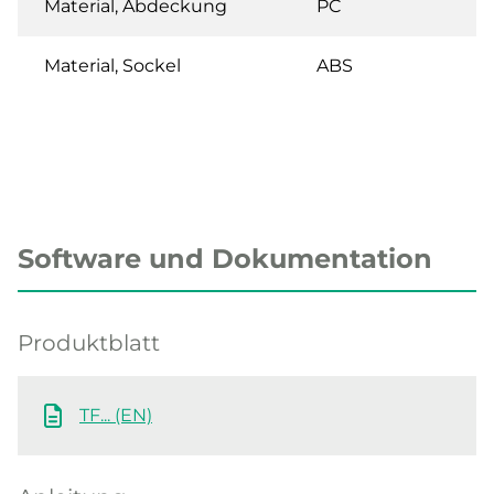
Material, Abdeckung
PC
Material, Sockel
ABS
Software und Dokumentation
Produktblatt
TF... (EN)