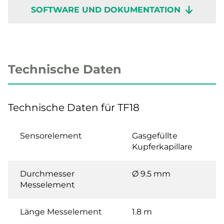
SOFTWARE UND DOKUMENTATION
Technische Daten
Technische Daten für TF18
Sensorelement
Gasgefüllte
Kupferkapillare
Durchmesser
Ø 9.5 mm
Messelement
Länge Messelement
1.8 m