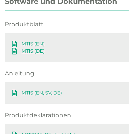
Software und Dokumentation
Produktblatt
MTIS (EN)
MTIS (DE)
Anleitung
MTIS (EN, SV, DE)
Produktdeklarationen