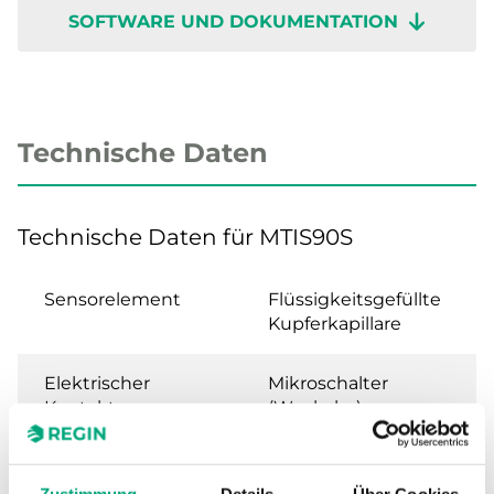
SOFTWARE UND DOKUMENTATION
Technische Daten
Technische Daten für MTIS90S
Sensorelement
Flüssigkeitsgefüllte
Kupferkapillare
Elektrischer
Mikroschalter
Kontakt
(Wechsler)
Schaltleistung
15 (8) A, 24…250 V AC