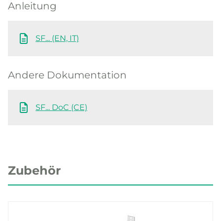
Anleitung
SF... (EN, IT)
Andere Dokumentation
SF... DoC (CE)
Zubehör