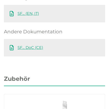
SF... (EN, IT)
Andere Dokumentation
SF... DoC (CE)
Zubehör