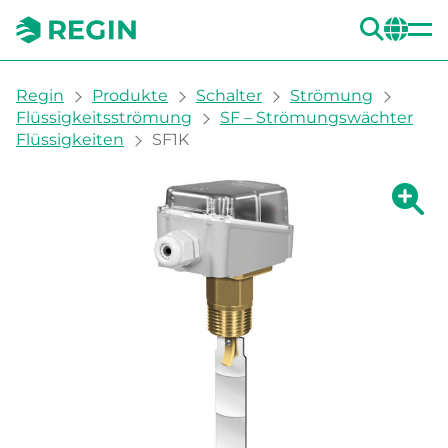
SUC
CH
You are here:
Regin
Produkte
Schalter
Strömung
Flüssigkeitsströmung
SF – Strömungswächter
Flüssigkeiten
SF1K
Zeige g
Ze