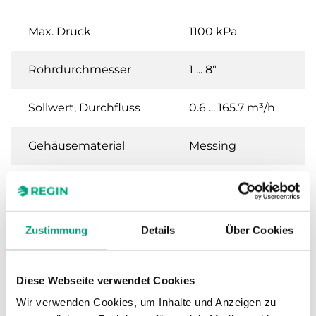
Max. Druck
1100 kPa
Rohrdurchmesser
1 ... 8"
Sollwert, Durchfluss
0.6 ... 165.7 m³/h
Gehäusematerial
Messing
Anschluss
R 1" (DIN 2999)
Zustimmung
Details
Über Cookies
Technische Daten für SF –
Strömungswächter Flüssigkeiten
Diese Webseite verwendet Cookies
Wir verwenden Cookies, um Inhalte und Anzeigen zu
Elektrischer Kontakt
1x SPDT