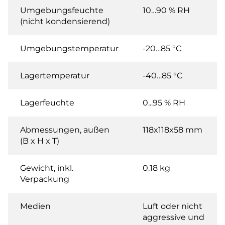
Umgebungsfeuchte
10…90 % RH
(nicht kondensierend)
Umgebungstemperatur
-20…85 °C
Lagertemperatur
-40…85 °C
Lagerfeuchte
0...95 % RH
Abmessungen, außen
118x118x58 mm
(B x H x T)
Gewicht, inkl.
0.18 kg
Verpackung
Medien
Luft oder nicht
aggressive und