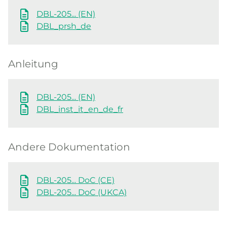
DBL-205... (EN)
DBL_prsh_de
Anleitung
DBL-205... (EN)
DBL_inst_it_en_de_fr
Andere Dokumentation
DBL-205... DoC (CE)
DBL-205... DoC (UKCA)