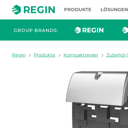
PRODUKTE
LÖSUNGEN
You are here:
Regin
Produkte
Kompaktregler
Zubehör 