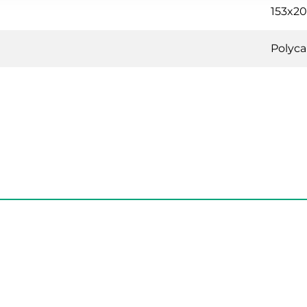
153x2
Polyca