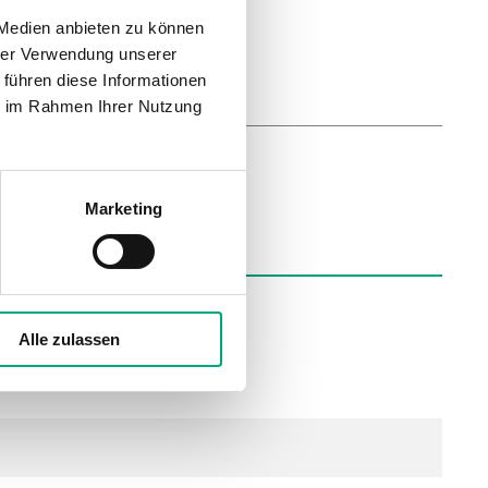
 Medien anbieten zu können
hrer Verwendung unserer
 führen diese Informationen
ie im Rahmen Ihrer Nutzung
Marketing
ung
Alle zulassen